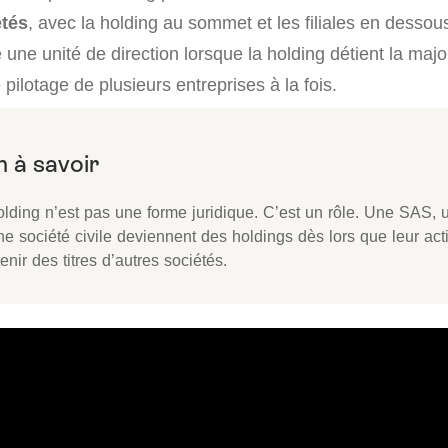
étés
, avec la holding au sommet et les filiales en dessou
 une unité de direction lorsque la holding détient la major
e pilotage de plusieurs entreprises à la fois.
olding n’est pas une forme juridique. C’est un rôle. Une SAS
e société civile deviennent des holdings dès lors que leur acti
enir des titres d’autres sociétés.