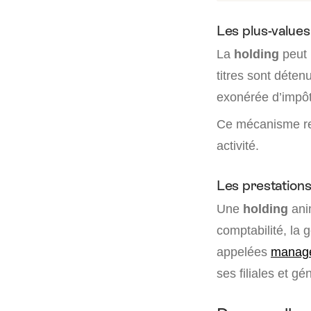
Les plus-values
La
holding
peut 
titres sont déten
exonérée d’impôt
Ce mécanisme ren
activité.
Les prestations
Une
holding
ani
comptabilité, la 
appelées
manage
ses filiales et g