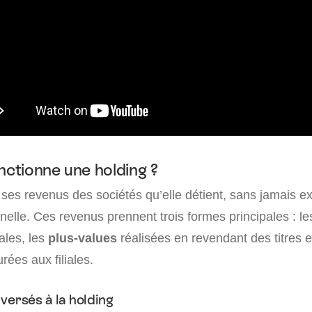
tionne une holding ?
 ses revenus des sociétés qu’elle détient, sans jamais ex
nnelle. Ces revenus prennent trois formes principales : l
iales, les
plus-values
réalisées en revendant des titres e
rées aux filiales.
versés à la holding