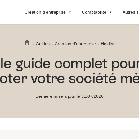
Création d'entreprise
Comptabilité
Autres s
Guides
Création d'entreprise
Holding
 le guide complet pou
loter votre société m
Dernière mise à jour le 31/07/2026