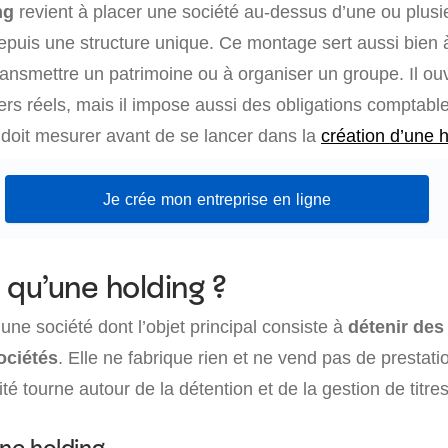
ng
revient à placer une société au-dessus d’une ou plusi
depuis une structure unique. Ce montage sert aussi bien 
ransmettre un patrimoine ou à organiser un groupe. Il ou
iers réels, mais il impose aussi des obligations comptabl
t doit mesurer avant de se lancer dans la
création d’une 
Je crée mon entreprise en ligne
 qu’une holding ?
une société dont l’objet principal consiste à
détenir des
ociétés
. Elle ne fabrique rien et ne vend pas de prestati
ité tourne autour de la détention et de la gestion de titres
une holding