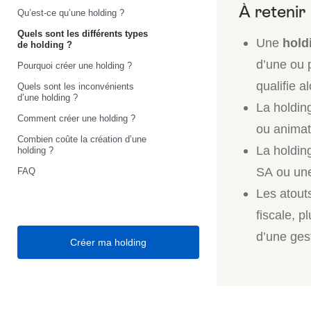
Qu’est-ce qu’une holding ?
Quels sont les différents types
Une
hold
de holding ?
d’une ou p
Pourquoi créer une holding ?
qualifie a
Quels sont les inconvénients
d’une holding ?
La holding
Comment créer une holding ?
ou animatr
Combien coûte la création d’une
La holdin
holding ?
SA ou une 
FAQ
Les atouts
fiscale, p
d’une gest
Créer ma holding