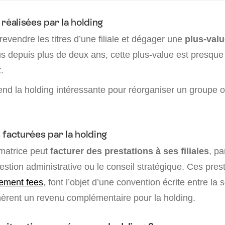
 réalisées par la holding
revendre les titres d’une filiale et dégager une
plus-val
us depuis plus de deux ans, cette plus-value est presque
.
d la holding intéressante pour réorganiser un groupe 
 facturées par la holding
matrice peut
facturer des prestations à ses filiales
, pa
gestion administrative ou le conseil stratégique. Ces pres
ment fees
, font l’objet d’une convention écrite entre la 
énèrent un revenu complémentaire pour la holding.