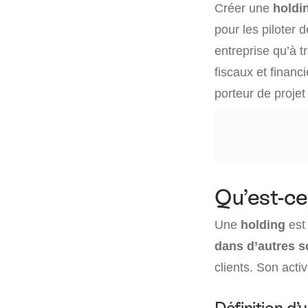
Créer une
holdi
pour les piloter 
entreprise qu’à t
fiscaux et financ
porteur de proje
Qu’est-ce
Une
holding
est 
dans d’autres s
clients. Son activ
Définition d’