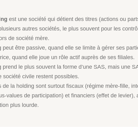
ing
est une société qui détient des titres (actions ou part
lusieurs autres sociétés, le plus souvent pour les contrô
lors de société mère.
 peut être passive, quand elle se limite à gérer ses parti
ice, quand elle joue un rôle actif auprès de ses filiales.
g prend le plus souvent la forme d’une SAS, mais une 
société civile restent possibles.
 de la holding sont surtout fiscaux (régime mère-fille, in
lus-values de participation) et financiers (effet de levier), 
ion plus lourde.