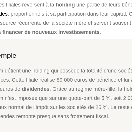
 filiales reversent à la
holding
une partie de leurs bén
ndes
, proportionnels à sa participation dans leur capital.
essource récurrente de la société mère et servent souven
à
financer de nouveaux investissements
.
m détient une holding qui possède la totalité d’une socié
ices. Cette filiale réalise 80 000 euros de bénéfice et lui
 euros de
dividendes
. Grâce au régime mère-fille, la ho
m n’est imposée que sur une quote-part de 5 %, soit 2 0
aux normal de l’impôt sur les sociétés de 25 %. Le reste
dendes remonte presque sans frottement fiscal.