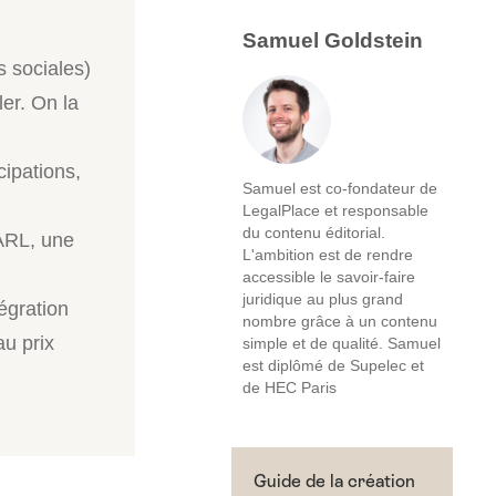
Samuel Goldstein
s sociales)
ler. On la
cipations,
Samuel est co-fondateur de
LegalPlace et responsable
du contenu éditorial.
SARL, une
L'ambition est de rendre
accessible le savoir-faire
juridique au plus grand
tégration
nombre grâce à un contenu
au prix
simple et de qualité. Samuel
est diplômé de Supelec et
de HEC Paris
Guide de la création