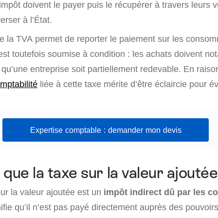
impôt doivent le payer puis le récupérer à travers leurs ve
erser à l’État.
 de la TVA permet de reporter le paiement sur les consom
est toutefois soumise à condition : les achats doivent n
ive qu’une entreprise soit partiellement redevable. En rais
mptabilité
liée à cette taxe mérite d’être éclaircie pour év
Expertise comptable : demander mon devis
que la taxe sur la valeur ajoutée
ur la valeur ajoutée est un
impôt indirect dû par les
ifie qu’il n’est pas payé directement auprès des pouvoirs