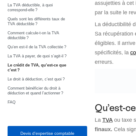
assujetties à cet 
La TVA déductible, à quoi
correspond-elle ?
par la suite le rev
Quels sont les différents taux de
La déductibilité
TVA déductible ?
Comment calcule-t-on la TVA
Sa récupération 
déductible ?
éligibles. Il arr
Qu’en est-il de la TVA collectée ?
spécificités, la
co
La TVA à payer, de quoi s’agit-il ?
erreurs.
Le crédit de TVA, qu’est-ce que
c’est ?
Le droit à déduction, c’est quoi ?
Comment bénéficier du droit à
déduction et quand l’actionner ?
FAQ
Qu’est-ce 
La
TVA
ou taxe s
finaux.
Cela sign
Devis d'expertise comptable