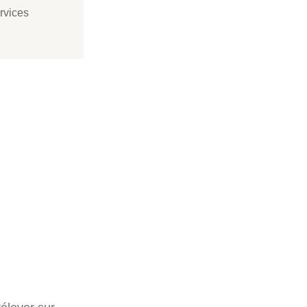
rvices