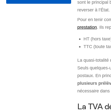
sont le principal 
reverser à l’État
Pour en tenir co
prestation
. Ils re
HT (hors taxe
TTC (toute ta
La quasi-totalité
Seuls quelques-un
postaux. En prin
plusieurs prél
nécessaire dans 
La TVA dé