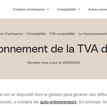
Création d'entreprise
Comptabilité
Autres servi
on d'entreprise
Comptabilité
TVA comptabilité
Le fonctionnement
ionnement de la TVA d
Dernière mise à jour le 26/09/2025
e est un dispositif dont la gestion peut générer des diffic
onnels, y compris les
auto-entrepreneurs
. En principe, l