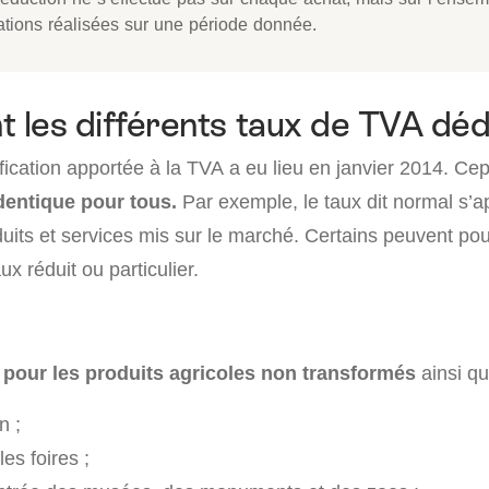
ations réalisées sur une période donnée.
t les différents taux de TVA déd
fication apportée à la TVA a eu lieu en janvier 2014. C
identique pour tous.
Par exemple, le taux dit normal s’ap
uits et services mis sur le marché. Certains peuvent pou
ux réduit ou particulier.
 pour
les produits agricoles non transformés
ainsi qu
n ;
les foires ;