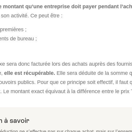
e montant qu’une entreprise doit payer pendant l’ach
 son activité. Ce peut être :
premières ;
nts de bureau ;
taxe sera donc facturée lors des achats auprès des four
e,
elle est récupérable.
Elle sera déduite de la somme qu
uvoirs publics. Pour que ce principe soit effectif, il faut q
t. Le montant exact équivaut à la différence entre le prix 
 à savoir
 déduction ne s’effectue pas sur chaque achat, mais sur l’ense