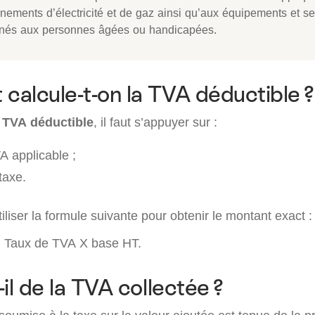
nements d’électricité et de gaz ainsi qu’aux équipements et se
inés aux personnes âgées ou handicapées.
alcule-t-on la TVA déductible ?
a TVA déductible
, il faut s’appuyer sur :
A applicable ;
taxe.
’utiliser la formule suivante pour obtenir le montant exact :
= Taux de TVA X base HT.
il de la TVA collectée ?