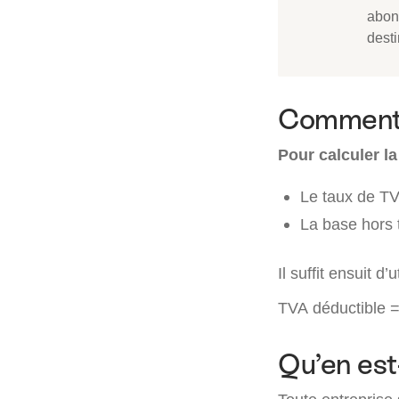
abon
dest
Comment c
Pour calculer l
Le taux de TV
La base hors 
Il suffit ensuit d
TVA déductible 
Qu’en est-