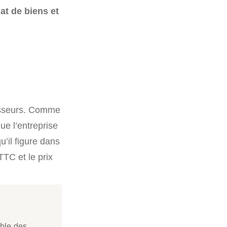
at de biens et
nisseurs. Comme
e l’entreprise
u’il figure dans
TTC et le prix
mble des