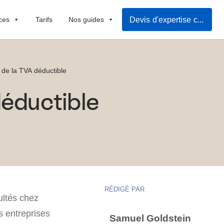
Devis d'expertise comptable
ces
Tarifs
Nos guides
 de la TVA déductible
éductible
RÉDIGÉ PAR
ultés chez
es entreprises
Samuel Goldstein