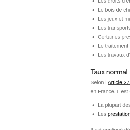
Les droits d’
Le bois de ch
Les jeux et m
Les transport
Certaines pre
Le traitement
Les travaux d
Taux normal
Selon l’
Article 2
en France. Il est 
La plupart de
Les
prestatio
Il est appliqué 