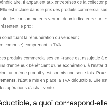
bénéficiaire. Il appartient aux entreprises de la collecter 
. Elle est incluse dans le prix des produits commercialisés
mpte, les consommateurs verront deux indicateurs sur l
présentent le prix :
) constituant la rémunération du vendeur ;
xe comprise) comprenant la TVA.
 des produits commercialisés en France est assujettie à c
s d’entre eux bénéficient d’une exonération, à l’instar 
cipe, un même produit y est soumis une seule fois.
Pour 
èvements
, l’État a mis en place la TVA déductible. Elle e
les opérations d’achat-vente.
ductible, à quoi correspond-elle