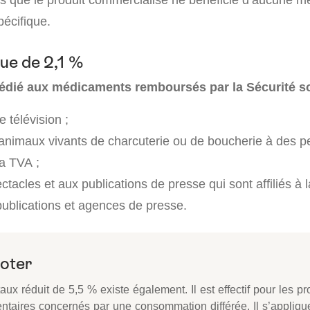
pécifique.
que de 2,1 %
édié aux médicaments remboursés par la Sécurité s
 télévision ;
animaux vivants de charcuterie ou de boucherie à des 
la TVA ;
ctacles et aux publications de presse qui sont affiliés 
 publications et agences de presse.
noter
taux réduit de 5,5 % existe également. Il est effectif pour les pr
entaires concernés par une consommation différée. Il s’appliqu