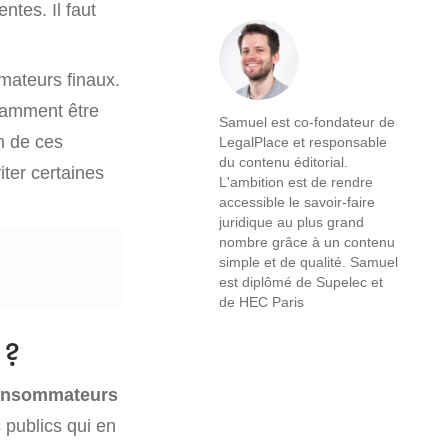
ntes. Il faut
mateurs finaux.
otamment être
Samuel est co-fondateur de
on de ces
LegalPlace et responsable
du contenu éditorial.
iter certaines
L'ambition est de rendre
accessible le savoir-faire
juridique au plus grand
nombre grâce à un contenu
simple et de qualité. Samuel
est diplômé de Supelec et
de HEC Paris
 ?
 consommateurs
 publics qui en