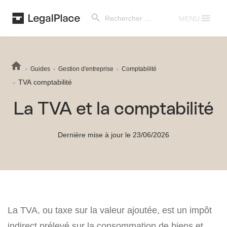
Search Button
Search
for:
MENU
Guides
Gestion d'entreprise
Comptabilité
TVA comptabilité
La TVA et la comptabilité
Dernière mise à jour le 23/06/2026
La TVA, ou taxe sur la valeur ajoutée, est un impôt
indirect prélevé sur la consommation de biens et