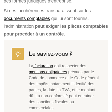
des formes juridiques d’entreprise.
Si des incohérences transparaissent sur les
documents comptables
qui lui sont fournis,
l’administration
peut exiger les pièces comptables
pour procéder à un contrôle
.
La
facturation
doit respecter des
mentions obligatoires
prévues par le
Code de commerce et le Code général
des impôts, notamment l’identité des
parties, la date, la TVA, et le montant
dû. La non-conformité peut entraîner
des sanctions fiscales ou
commerciales.