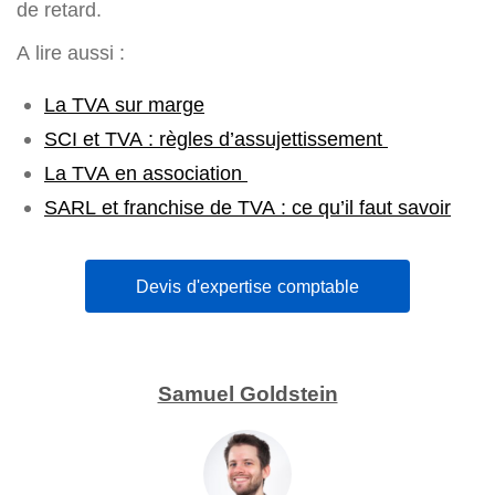
de retard.
A lire aussi :
La TVA sur marge
SCI et TVA : règles d’assujettissement
La TVA en association
SARL et franchise de TVA : ce qu’il faut savoir
Devis d'expertise comptable
Samuel Goldstein