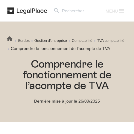
Search Button
Search
for:
MENU
Guides
Gestion d'entreprise
Comptabilité
TVA comptabilité
Comprendre le fonctionnement de l’acompte de TVA
Comprendre le
fonctionnement de
l’acompte de TVA
Dernière mise à jour le 26/09/2025