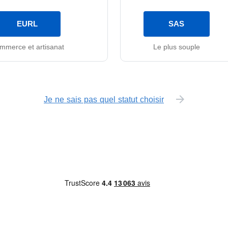
EURL
SAS
mmerce et artisanat
Le plus souple
Je ne sais pas quel statut choisir