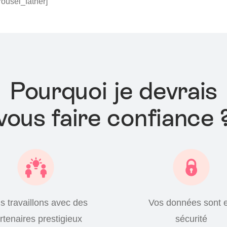
rousel_father]
Pourquoi je devrais
vous faire confiance 
s travaillons avec des
Vos données sont 
rtenaires prestigieux
sécurité