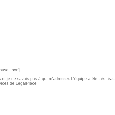
rousel_son]
 et je ne savais pas à qui m’adresser. L’équipe a été très réact
rvices de LegalPlace