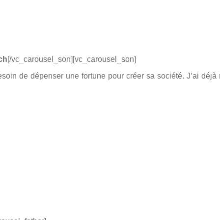
ch
[/vc_carousel_son][vc_carousel_son]
besoin de dépenser une fortune pour créer sa société. J’ai dé