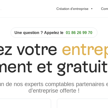
Création d'entreprise
Comp
Une question ? Appelez le
01 86 26 99 70
ez votre
entre
ent et gratui
un de nos experts comptables partenaires e
d’entreprise offerte !