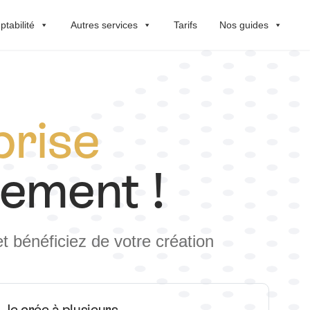
tabilité
Autres services
Tarifs
Nos guides
prise
tement !
t bénéficiez de votre création
Je crée à plusieurs