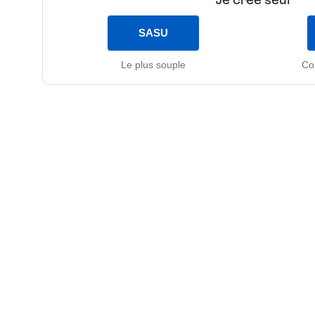
SASU
Le plus souple
Co