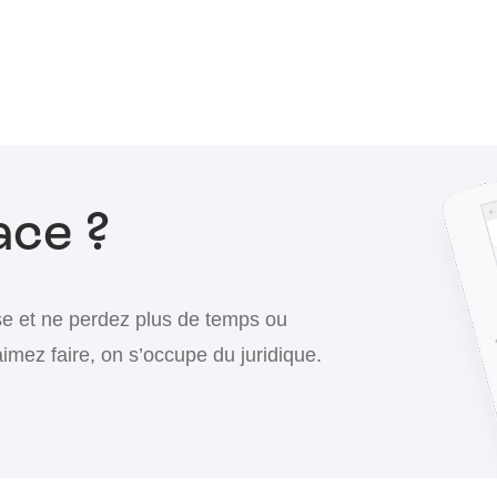
ace ?
se et ne perdez plus de temps ou
aimez faire, on s’occupe du juridique.