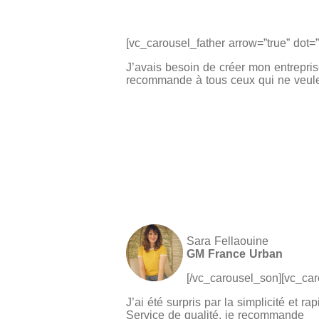
[vc_carousel_father arrow=”true” dot=”
J’avais besoin de créer mon entrepris
recommande à tous ceux qui ne veulen
Sara Fellaouine
GM France Urban
[/vc_carousel_son][vc_ca
J’ai été surpris par la simplicité et rap
Service de qualité, je recommande