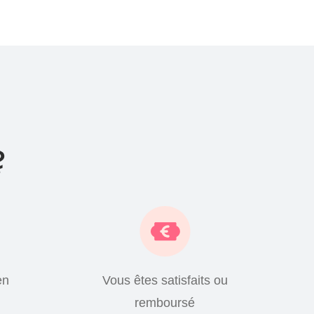
?
en
Vous êtes satisfaits ou
remboursé