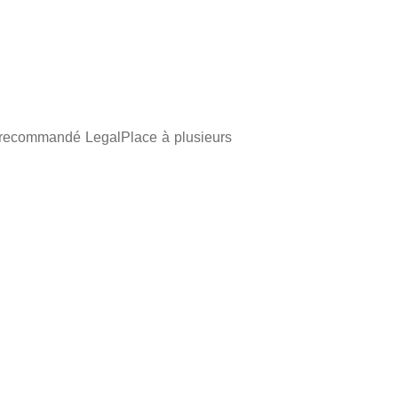
jà recommandé LegalPlace à plusieurs