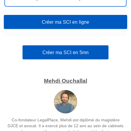
Créer ma SCI en ligne
Créer ma SCI en 5mn
Mehdi Ouchallal
Co-fondateur LegalPlace, Mehdi est diplômé du magistère
DJCE et avocat. Il a exercé plus de 12 ans au sein de cabinets