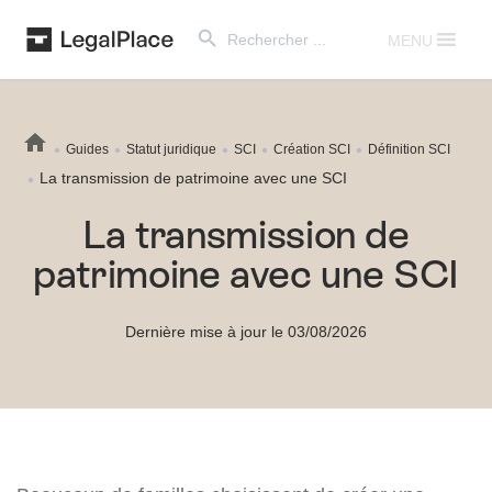
Search Button
Search
for:
MENU
Guides
Statut juridique
SCI
Création SCI
Définition SCI
La transmission de patrimoine avec une SCI
La transmission de
patrimoine avec une SCI
Dernière mise à jour le 03/08/2026