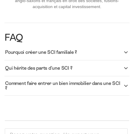
anglo-saxons et français en droit des sociétés, fusions-
acquisition et capital investissement.
FAQ
Pourquoi créer une SCI familiale ?
Qui hérite des parts d'une SCI ?
Comment faire entrer un bien immobilier dans une SCI
?