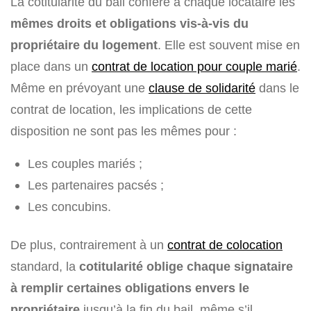
La cotitularité du bail confère à chaque locataire les
mêmes droits et obligations vis-à-vis du
propriétaire du logement
. Elle est souvent mise en
place dans un
contrat de location pour couple marié
.
Même en prévoyant une
clause de solidarité
dans le
contrat de location, les implications de cette
disposition ne sont pas les mêmes pour :
Les couples mariés ;
Les partenaires pacsés ;
Les concubins.
De plus, contrairement à un
contrat de colocation
standard, la
cotitularité oblige chaque signataire
à remplir certaines obligations envers le
propriétaire
jusqu’à la fin du bail, même s’il