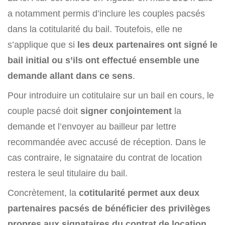
a notamment permis d’inclure les couples pacsés
dans la cotitularité du bail. Toutefois, elle ne
s’applique que si
les deux partenaires ont signé le
bail initial ou s’ils ont effectué ensemble une
demande allant dans ce sens
.
Pour introduire un cotitulaire sur un bail en cours, le
couple pacsé doit
signer conjointement
la
demande et l’envoyer au bailleur par lettre
recommandée avec accusé de réception. Dans le
cas contraire, le signataire du contrat de location
restera le seul titulaire du bail.
Concrètement, la
cotitularité permet aux deux
partenaires pacsés de bénéficier des privilèges
propres aux signataires du contrat de location
.