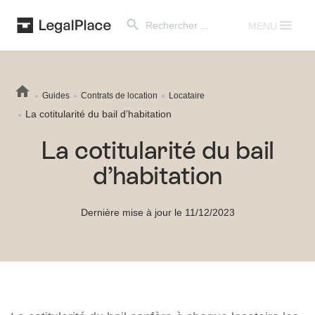
Search Button
Search
for:
MENU
Guides
Contrats de location
Locataire
La cotitularité du bail d’habitation
La cotitularité du bail
d’habitation
Dernière mise à jour le 11/12/2023