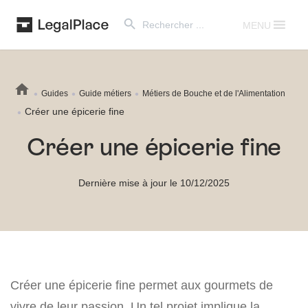
Search Button
Search
for:
MENU
Guides
Guide métiers
Métiers de Bouche et de l'Alimentation
Créer une épicerie fine
Créer une épicerie fine
Dernière mise à jour le 10/12/2025
Créer une épicerie fine permet aux gourmets de
vivre de leur passion. Un tel projet implique la