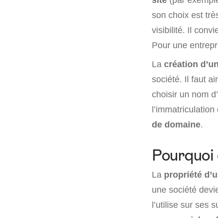
son choix est trè
visibilité. Il co
Pour une entrepris
La
création d’un
société. Il faut a
choisir un nom d’
l’immatriculation 
de domaine
.
Pourquoi 
La
propriété d’
une société devi
l’utilise sur se