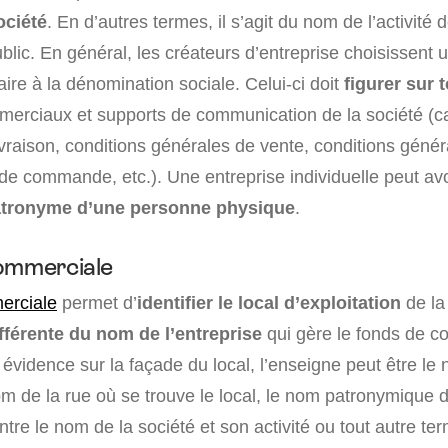
ociété
. En d’autres termes, il s’agit du nom de l’activité 
blic. En général, les créateurs d’entreprise choisissent
ire à la dénomination sociale. Celui-ci doit
figurer sur 
erciaux et supports de communication de la société (car
ivraison, conditions générales de vente, conditions génér
n de commande, etc.). Une entreprise individuelle peut a
tronyme d’une personne physique
.
ommerciale
erciale
permet d’
identifier le local d’exploitation
de la 
fférente du nom de l’entreprise
qui gère le fonds de 
évidence sur la façade du local, l’enseigne peut être le
nom de la rue où se trouve le local, le nom patronymique de
tre le nom de la société et son activité ou tout autre ter