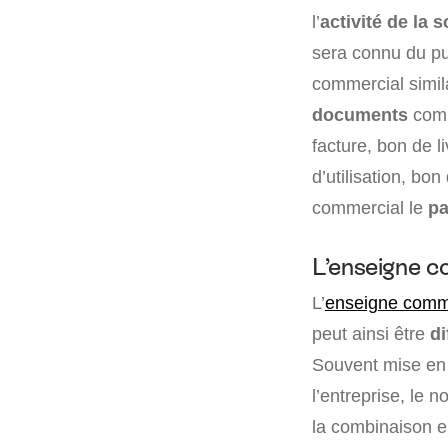
l’
activité de la s
sera connu du pu
commercial simila
documents
comm
facture, bon de l
d’utilisation, bo
commercial le
pa
L’enseigne c
L’
enseigne comm
peut ainsi être
di
Souvent mise en 
l’entreprise, le 
la combinaison en