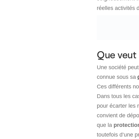
réelles activités
Que veut 
Une société peut 
connue sous sa
Ces différents n
Dans tous les ca
pour écarter les
convient de dépo
que la
protecti
toutefois d’une 