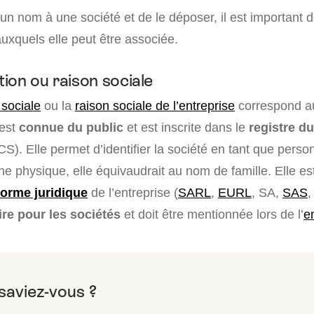
 un nom à une société et de le déposer, il est important 
uxquels elle peut être associée.
ion ou raison sociale
sociale
ou la
raison sociale de l’entreprise
correspond a
 est
connue du public
et est inscrite dans le
registre d
S). Elle permet d’identifier la société en tant que pers
e physique, elle équivaudrait au nom de famille. Elle es
forme juridique
de l’entreprise (
SARL
,
EURL
, SA,
SAS
,
ire pour les sociétés
et doit être mentionnée lors de l’
e