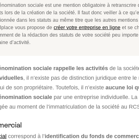
énomination sociale est une mention obligatoire à retranscrire 
ts lors de la création de la société. Il faut donc veiller à ce qu’e
ionnée dans les statuts au même titre que les autres mentions 
lplace vous propose de
créer votre entreprise en ligne
et se c
mment de la rédaction des statuts de votre société peu importe
ne d’activité.
nomination sociale rappelle les activités
de la sociét
viduelles
, il n’existe pas de distinction juridique entre l
lui de son propriétaire. Toutefois, il n’existe
aucune loi qu
énomination sociale
par une entreprise individuelle. L
égée au moment de l’immatriculation de la société au RC
ercial
ial
correspond à l’
identification du fonds de commer