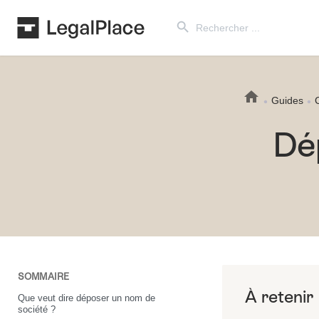
Search Button
Search
for:
Guides
Dé
SOMMAIRE
Que veut dire déposer un nom de
société ?