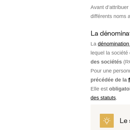
Avant d’attribuer
différents noms a
La dénominat
La
dénomination 
lequel la société
des sociétés
(RC
Pour une personn
précédée de la
Elle est
obligato
des statuts
.