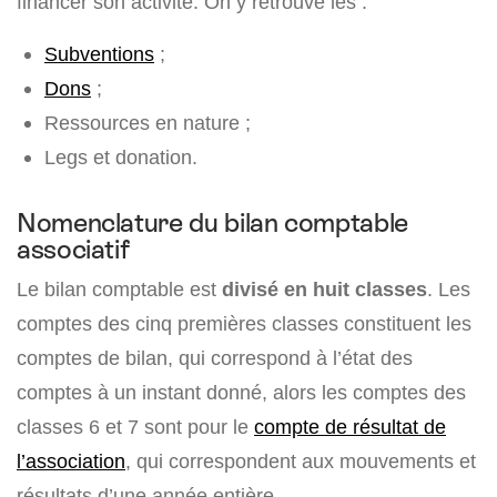
financer son activité. On y retrouve les :
Subventions
;
Dons
;
Ressources en nature ;
Legs et donation.
Nomenclature du bilan comptable
associatif
Le bilan comptable est
divisé en huit classes
. Les
comptes des cinq premières classes constituent les
comptes de bilan, qui correspond à l’état des
comptes à un instant donné, alors les comptes des
classes 6 et 7 sont pour le
compte de résultat de
l’association
, qui correspondent aux mouvements et
résultats d’une année entière.