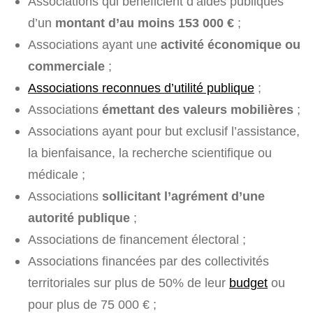
Associations qui bénéficient d’aides publiques
d’un
montant d’au moins 153 000 €
;
Associations ayant une
activité économique ou
commerciale
;
Associations reconnues d’utilité publique
;
Associations
émettant des valeurs mobilières
;
Associations ayant pour but exclusif l’assistance,
la bienfaisance, la recherche scientifique ou
médicale ;
Associations
sollicitant l’agrément d’une
autorité publique
;
Associations de financement électoral ;
Associations financées par des collectivités
territoriales sur plus de 50% de leur
budget
ou
pour plus de 75 000 € ;