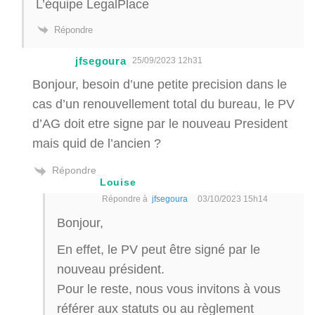
L’équipe LegalPlace
Répondre
jfsegoura
25/09/2023 12h31
Bonjour, besoin d’une petite precision dans le
cas d’un renouvellement total du bureau, le PV
d’AG doit etre signe par le nouveau President
mais quid de l’ancien ?
Répondre
Louise
Répondre à
jfsegoura
03/10/2023 15h14
Bonjour,
En effet, le PV peut être signé par le
nouveau président.
Pour le reste, nous vous invitons à vous
référer aux statuts ou au règlement