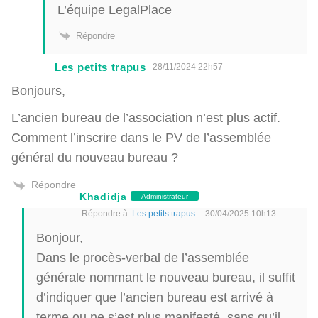
L’équipe LegalPlace
Répondre
Les petits trapus
28/11/2024 22h57
Bonjours,
L’ancien bureau de l’association n’est plus actif.
Comment l’inscrire dans le PV de l’assemblée
général du nouveau bureau ?
Répondre
Khadidja
Administrateur
Répondre à
Les petits trapus
30/04/2025 10h13
Bonjour,
Dans le procès-verbal de l’assemblée
générale nommant le nouveau bureau, il suffit
d’indiquer que l’ancien bureau est arrivé à
terme ou ne s’est plus manifesté, sans qu’il