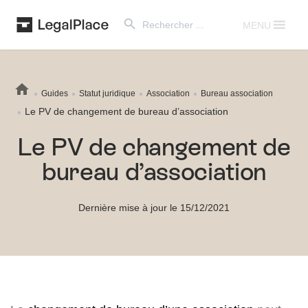
Search Button
Search
for:
MENU
Guides
Statut juridique
Association
Bureau association
Le PV de changement de bureau d’association
Le PV de changement de
bureau d’association
Dernière mise à jour le 15/12/2021