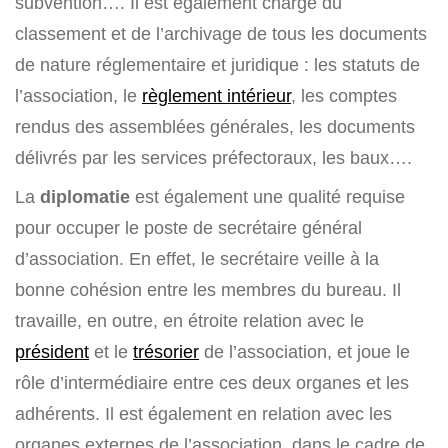
subvention…. Il est également chargé du
classement et de l’archivage de tous les documents
de nature réglementaire et juridique : les statuts de
l’association, le
règlement intérieur
, les comptes
rendus des assemblées générales, les documents
délivrés par les services préfectoraux, les baux….
La
diplomatie
est également une qualité requise
pour occuper le poste de secrétaire général
d’association. En effet, le secrétaire veille à la
bonne cohésion entre les membres du bureau. Il
travaille, en outre, en étroite relation avec le
président
et le
trésorier
de l’association, et joue le
rôle d’intermédiaire entre ces deux organes et les
adhérents. Il est également en relation avec les
organes externes de l’association, dans le cadre de