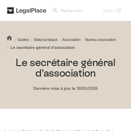
Search Button
Search
for:
MENU
Guides
Statut juridique
Association
Bureau association
Le secrétaire général d’association
Le secrétaire général
d’association
Dernière mise à jour le 30/01/2026