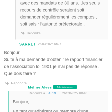
avec des mandats de 30 ans…les seuls
recours de contrôle seraient soit
demander régulièrement les comptes ,
soit saisir l’autorité préfectorale .
Répondre
SARRET
26/03/2025 6h27
Bonjour
Suite à ma demande d’obtenir le rapport financier
de l’association loi 1901 je n’ai pas de réponse .
Que dois faire ?
Répondre
Méline Alves
Administrateur
Répondre à
SARRET
26/03/2025 10h40
Bonjour,
En tant qu’adhérent ou membre d’une