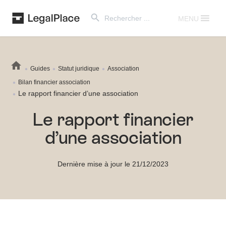
Search Button
Search
for:
MENU
Guides
Statut juridique
Association
Bilan financier association
Le rapport financier d’une association
Le rapport financier
d’une association
Dernière mise à jour le 21/12/2023