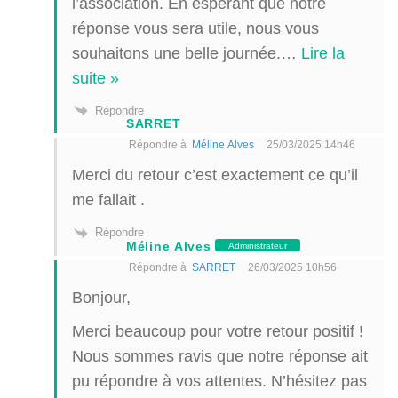
l’association. En espérant que notre
réponse vous sera utile, nous vous
souhaitons une belle journée.
…
Lire la
suite »
Répondre
SARRET
Répondre à
Méline Alves
25/03/2025 14h46
Merci du retour c’est exactement ce qu’il
me fallait .
Répondre
Méline Alves
Administrateur
Répondre à
SARRET
26/03/2025 10h56
Bonjour,
Merci beaucoup pour votre retour positif !
Nous sommes ravis que notre réponse ait
pu répondre à vos attentes. N’hésitez pas