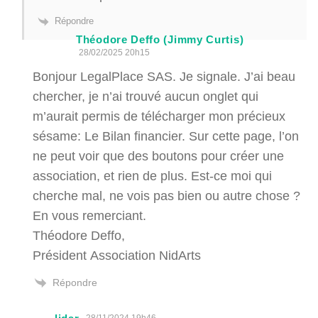
Répondre
Théodore Deffo (Jimmy Curtis)
28/02/2025 20h15
Bonjour LegalPlace SAS. Je signale. J’ai beau
chercher, je n’ai trouvé aucun onglet qui
m’aurait permis de télécharger mon précieux
sésame: Le Bilan financier. Sur cette page, l’on
ne peut voir que des boutons pour créer une
association, et rien de plus. Est-ce moi qui
cherche mal, ne vois pas bien ou autre chose ?
En vous remerciant.
Théodore Deffo,
Président Association NidArts
Répondre
28/11/2024 19h46