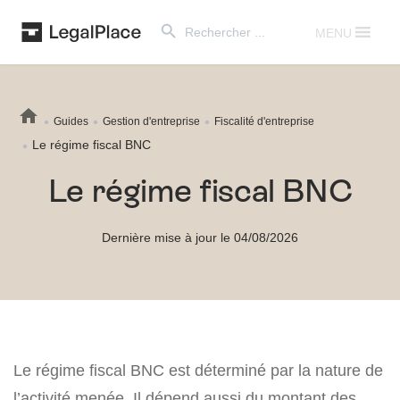
Search Button
Search
for:
MENU
Guides
Gestion d'entreprise
Fiscalité d'entreprise
Le régime fiscal BNC
Le régime fiscal BNC
Dernière mise à jour le 04/08/2026
Le régime fiscal BNC est déterminé par la nature de
l’activité menée. Il dépend aussi du montant des