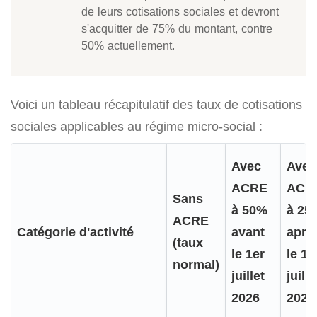
de leurs cotisations sociales et devront
s'acquitter de 75% du montant, contre
50% actuellement.
Voici un tableau récapitulatif des taux de cotisations
sociales applicables au régime micro-social :
Avec
Avec
ACRE
ACR
Sans
à 50%
à 25
ACRE
Catégorie d'activité
avant
aprè
(taux
le 1er
le 1e
normal)
juillet
juille
2026
2026