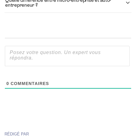
Quelle différence entre micro-entreprise et auto-
entrepreneur ?
0
COMMENTAIRES
RÉDIGÉ PAR