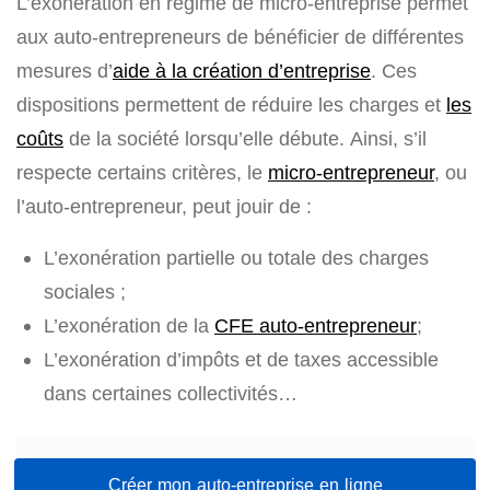
L’exonération en régime de micro-entreprise permet
aux auto-entrepreneurs de bénéficier de différentes
mesures d’
aide à la création d’entreprise
. Ces
dispositions permettent de réduire les charges et
les
coûts
de la société lorsqu’elle débute. Ainsi, s’il
respecte certains critères, le
micro-entrepreneur
, ou
l’auto-entrepreneur, peut jouir de :
L’exonération partielle ou totale des charges
sociales ;
L’exonération de la
CFE auto-entrepreneur
;
L’exonération d’impôts et de taxes accessible
dans certaines collectivités…
Créer mon auto-entreprise en ligne