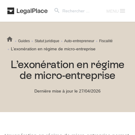
Search Button
Search
for:
MENU
Guides
Statut juridique
Auto-entrepreneur
Fiscalité
L’exonération en régime de micro-entreprise
L’exonération en régime
de micro-entreprise
Dernière mise à jour le 27/04/2026