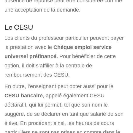
absence de réponse peut être considérée comme
une acceptation de la demande.
Le CESU
Les clients du professeur particulier peuvent payer
la prestation avec le
Chèque emploi service
universel préfinancé.
Pour bénéficier de cette
option, il doit s’affilier à la centrale de
remboursement des CESU.
En outre, l’enseignant peut opter aussi pour le
CESU bancaire
, appelé également CESU
déclaratif, qui lui permet, tel que son nom le
suggère, de se déclarer en tant que salarié de son
élève. En procédant ainsi, les heures de cours
particuliers ne sont pas prises en compte dans le