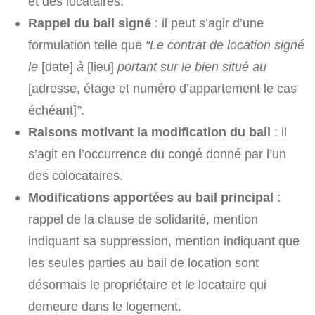
et des locataires.
Rappel du bail signé
: il peut s’agir d’une
formulation telle que
“Le contrat de location signé
le
[date]
à
[lieu]
portant sur le bien situé au
[adresse, étage et numéro d’appartement le cas
échéant]
”
.
Raisons motivant la modification du bail
: il
s’agit en l’occurrence du congé donné par l’un
des colocataires.
Modifications apportées au bail principal
:
rappel de la clause de solidarité, mention
indiquant sa suppression, mention indiquant que
les seules parties au bail de location sont
désormais le propriétaire et le locataire qui
demeure dans le logement.