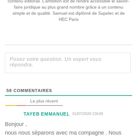
contenu éditorial. L’ambition est de rendre accessible le savoir-
faire juridique au plus grand nombre grâce à un contenu
simple et de qualité. Samuel est diplômé de Supelec et de
HEC Paris
58
COMMENTAIRES
Le plus récent
TAYEB EMMANUEL
01/07/2026 23h39
Bonjour ,
nous nous séparons avec ma compagne . Nous