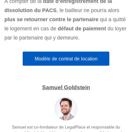
A compter de la
date d’enregistrement de la
dissolution du PACS
, le bailleur ne pourra alors
plus se retourner contre le partenaire
qui a quitté
le logement en cas de
défaut de paiement
du loyer
par le partenaire qui y demeure.
Modèle de contrat de location
Samuel Goldstein
Samuel est co-fondateur de LegalPlace et responsable du