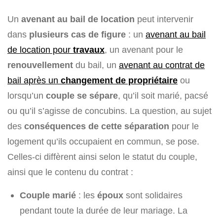
Un
avenant au bail de location
peut intervenir
dans
plusieurs cas de figure
: un
avenant au bail
de location pour
travaux
, un avenant pour le
renouvellement
du bail, un
avenant au contrat de
bail après un
changement de propriétaire
ou
lorsqu’un
couple se sépare
, qu’il soit marié, pacsé
ou qu’il s’agisse de concubins. La question, au sujet
des
conséquences de cette séparation
pour le
logement qu’ils occupaient en commun, se pose.
Celles-ci diffèrent ainsi selon le statut du couple,
ainsi que le contenu du contrat :
Couple marié
: les
époux
sont solidaires
pendant toute la durée de leur mariage. La