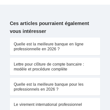
Ces articles pourraient également
vous intéresser
Quelle est la meilleure banque en ligne
professionnelle en 2026 ?
Lettre pour clôture de compte bancaire :
modèle et procédure complète
Quelle est la meilleure banque pour les
professionnels en 2026 ?
Le virement international professionnel