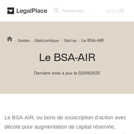
Search Button
Search
for:
MENU
Le BSA-AIR
Guides
Statut juridique
Start-up
Le BSA-AIR
Dernière mise à jour le 02/09/2025
Le BSA-AIR, ou bons de souscription d’action avec
décote pour augmentation de capital réservée,