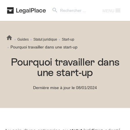
Search Button
Search
for:
MENU
Guides
Statut juridique
Start-up
Pourquoi travailler dans une start-up
Pourquoi travailler dans
une start-up
Dernière mise à jour le 08/01/2024