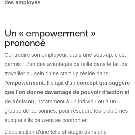
des employés
.
Un « empowerment »
prononcé
Contredire son employeur, dans une start-up, c’est
permis ! L’un des avantages de taille dans le fait de
travailler au sein d’une start-up réside dans
l’
empowerment
. Il s’agit d’un
concept qui suggère
que l’on donne davantage de pouvoir d’action et
de décision
, notamment à un individu ou à un
groupe de personnes, pour résoudre les problèmes
auxquels ils peuvent se confronter.
L’application d’une telle stratégie dans une