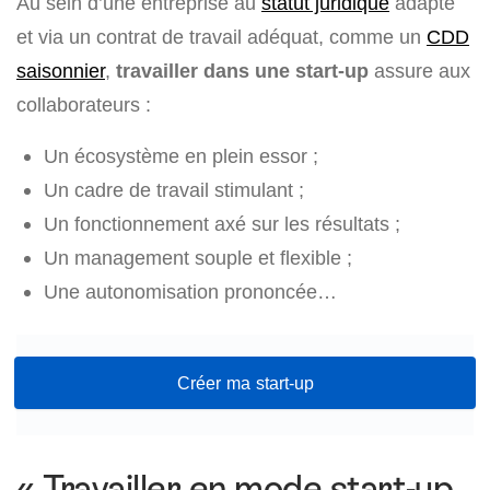
Au sein d’une entreprise au
statut juridique
adapté
et via un contrat de travail adéquat, comme un
CDD
saisonnier
,
travailler dans une start-up
assure aux
collaborateurs :
Un écosystème en plein essor ;
Un cadre de travail stimulant ;
Un fonctionnement axé sur les résultats ;
Un management souple et flexible ;
Une autonomisation prononcée…
Créer ma start-up
« Travailler en mode start-up,