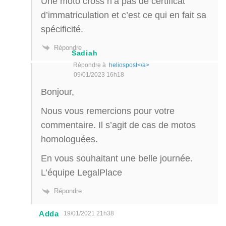
Une moto cross n’a pas de certificat
d’immatriculation et c’est ce qui en fait sa
spécificité.
Répondre
Sadiah
Répondre à
heliospost</a>
09/01/2023 16h18
Bonjour,
Nous vous remercions pour votre
commentaire. Il s’agit de cas de motos
homologuées.
En vous souhaitant une belle journée.
L’équipe LegalPlace
Répondre
Adda
19/01/2021 21h38