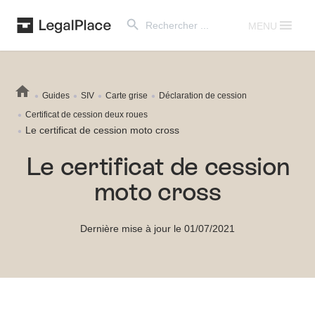
Search Button
Search
for:
MENU
Guides
SIV
Carte grise
Déclaration de cession
Certificat de cession deux roues
Le certificat de cession moto cross
Le certificat de cession
moto cross
Dernière mise à jour le 01/07/2021