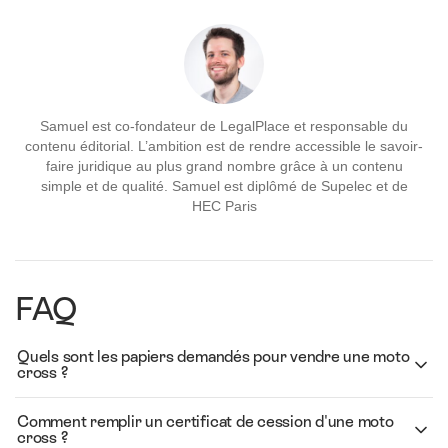
Samuel est co-fondateur de LegalPlace et responsable du
contenu éditorial. L’ambition est de rendre accessible le savoir-
faire juridique au plus grand nombre grâce à un contenu
simple et de qualité. Samuel est diplômé de Supelec et de
HEC Paris
FAQ
Quels sont les papiers demandés pour vendre une moto
cross ?
Comment remplir un certificat de cession d'une moto
cross ?