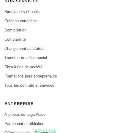
NOS SERVICES
Simulateurs et outils
Création entreprise
Domiciliation
Comptabilité
Changement de statuts
Transfert de siège social
Dissolution de société
Formations pour entrepreneurs
Tous les contrats et services
ENTREPRISE
À propos de LegalPlace
Partenariat et affiliation
Offres d’emploi
On recrute !