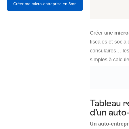
Créer ma micro-entreprise en 3mn
Créer une
micro
fiscales et soci
consulaires… le
simples à calcule
Tableau ré
d’un auto
Un auto-entrepr