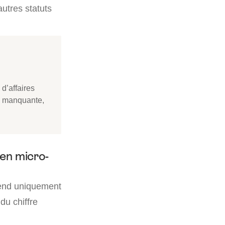
autres statuts
d’affaires
n manquante,
 en micro-
nd uniquement
 du chiffre