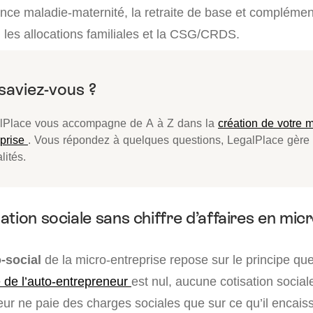
ance maladie-maternité, la retraite de base et complémen
s, les allocations familiales et la CSG/CRDS.
lPlace vous accompagne de A à Z dans la
création de votre m
eprise
. Vous répondez à quelques questions, LegalPlace gère 
lités.
tion sociale sans chiffre d’affaires en micr
-social
de la micro-entreprise repose sur le principe que
é de l’auto-entrepreneur
est nul, aucune cotisation social
eur ne paie des charges sociales que sur ce qu’il encais