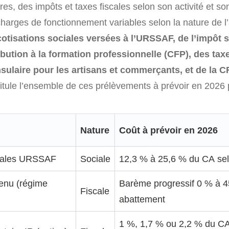
aires, des impôts et taxes fiscales selon son activité et s
harges de fonctionnement variables selon la nature de l’act
cotisations sociales versées à l’URSSAF, de l’impôt s
ribution à la formation professionnelle (CFP), des tax
ulaire pour les artisans et commerçants, et de la C
itule l’ensemble de ces prélèvements à prévoir en 2026 
Nature
Coût à prévoir en 2026
ciales URSSAF
Sociale
12,3 % à 25,6 % du CA selo
venu (régime
Barème progressif 0 % à 
Fiscale
abattement
1 %, 1,7 % ou 2,2 % du CA