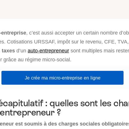
-entreprise
, c’est aussi accepter un certain nombre d’ob
ales. Cotisations URSSAF, impôt sur le revenu, CFE, TVA,
s
taxes
d’un
auto-entrepreneur
sont multiples mais reste
r grâce au régime micro-social.
Je crée ma micro-entreprise en ligne
capitulatif : quelles sont les ch
-entrepreneur ?
eneur est soumis à des charges sociales obligatoir