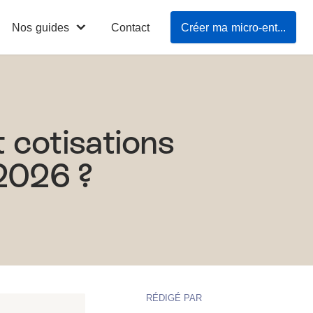
Nos guides
Contact
Créer ma micro-entreprise en 3mn
t cotisations
2026 ?
RÉDIGÉ PAR