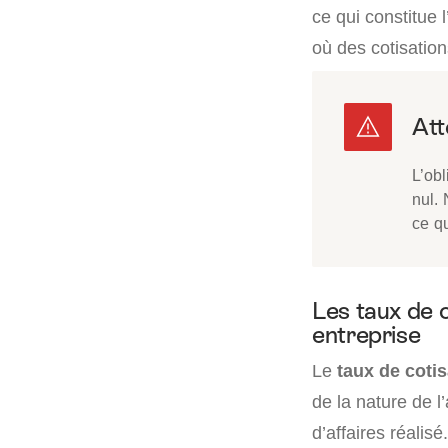
ce qui constitue 
où des cotisatio
L’obl
nul.
ce qu
Les taux de c
entreprise
Le
taux de cotis
de la nature de l’
d’affaires réalisé