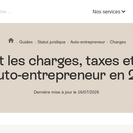
Nos services
Guides
Statut juridique
Auto-entrepreneur
Charges
 les charges, taxes e
auto-entrepreneur en 
Dernière mise à jour le 16/07/2026