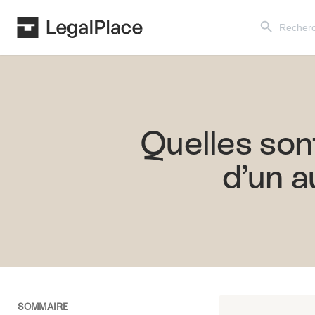
Search Button
Search
for:
Quelles sont
d’un 
SOMMAIRE