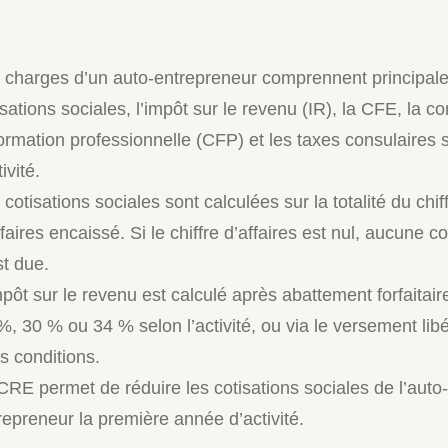
 charges d’un auto-entrepreneur comprennent principal
isations sociales, l’impôt sur le revenu (IR), la CFE, la co
formation professionnelle (CFP) et les taxes consulaires 
tivité.
 cotisations sociales sont calculées sur la totalité du chif
ffaires encaissé. Si le chiffre d’affaires est nul, aucune co
st due.
mpôt sur le revenu est calculé après abattement forfaitai
%, 30 % ou 34 % selon l’activité, ou via le versement libé
s conditions.
CRE permet de réduire les cotisations sociales de l’auto-
repreneur la première année d’activité.