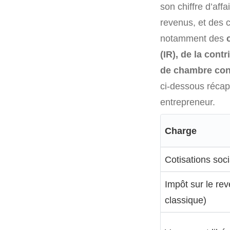
son chiffre d’aff
revenus, et des c
notamment des
(IR), de la cont
de chambre cons
ci-dessous récap
entrepreneur.
Charge
Cotisations so
Impôt sur le re
classique)