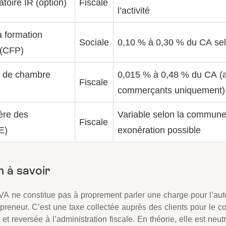
toire IR (option)
Fiscale
l’activité
a formation
Sociale
0,10 % à 0,30 % du CA selo
 (CFP)
s de chambre
0,015 % à 0,48 % du CA (a
Fiscale
commerçants uniquement)
ière des
Variable selon la commune
Fiscale
E)
exonération possible
VA ne constitue pas à proprement parler une charge pour l’aut
epreneur. C’est une taxe collectée auprès des clients pour le 
t et reversée à l’administration fiscale. En théorie, elle est neu