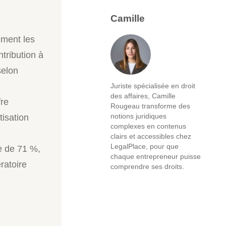
Camille
ement les
ntribution à
selon
Juriste spécialisée en droit
des affaires, Camille
fre
Rougeau transforme des
notions juridiques
tisation
complexes en contenus
clairs et accessibles chez
LegalPlace, pour que
re de 71 %,
chaque entrepreneur puisse
ratoire
comprendre ses droits.