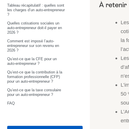
Tableau récapitulatif : quelles sont
les charges d’un auto-entrepreneur
?
Les
Quelles cotisations sociales un
auto-entrepreneur doit-il payer en
cot
2026 ?
la 
Comment est imposé l’auto-
entrepreneur sur son revenu en
l’ac
2026 ?
Les
Qu’est-ce que la CFE pour un
auto-entrepreneur ?
d’a
Qu’est-ce que la contribution à la
n’e
formation professionnelle (CFP)
pour un auto-entrepreneur ?
L’i
Qu’est-ce que la taxe consulaire
50 
pour un auto-entrepreneur ?
sou
FAQ
L’A
ent