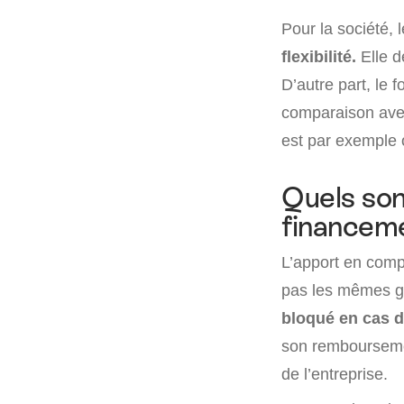
Pour la société,
flexibilité.
Elle d
D’autre part, le
comparaison avec 
est par exemple o
Quels son
financeme
L’apport en comp
pas les mêmes gar
bloqué en cas 
son remboursemen
de l’entreprise.