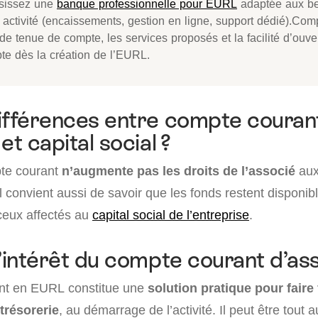
sissez une
banque professionnelle pour EURL
adaptée aux be
 activité (encaissements, gestion en ligne, support dédié).Com
 de tenue de compte, les services proposés et la facilité d’ouve
te dès la création de l’EURL.
ifférences entre compte couran
et capital social ?
pte courant
n’augmente pas les droits de l’associé
aux
Il convient aussi de savoir que les fonds restent disponib
ceux affectés au
capital social de l’entreprise
.
l’intérêt du compte courant d’ass
nt en EURL constitue une
solution pratique pour faire
trésorerie
, au démarrage de l’activité. Il peut être tout a