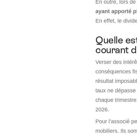
En outre, lors de
ayant apporté p
En effet, le divi
Quelle es
courant d
Verser des intér
conséquences fis
résultat imposabl
taux ne dépasse p
chaque trimestre,
2026.
Pour l’associé p
mobiliers. Ils so