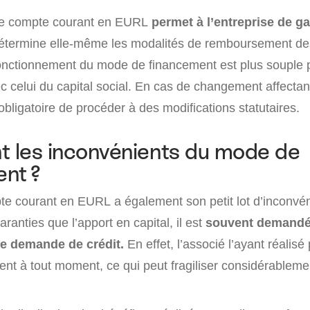
 le compte courant en EURL
permet à l’entreprise de g
étermine elle-même les modalités de remboursement de
 fonctionnement du mode de financement est plus souple 
celui du capital social. En cas de changement affectant 
bligatoire de procéder à des modifications statutaires.
t les inconvénients du mode de
nt ?
te courant en EURL a également son petit lot d’inconvéni
anties que l’apport en capital, il est
souvent demandé 
de demande de crédit.
En effet, l’associé l’ayant réalis
t à tout moment, ce qui peut fragiliser considérablemen