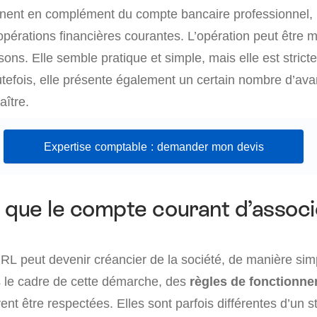
nent en complément du compte bancaire professionnel, 
 opérations financières courantes. L’opération peut être
sons. Elle semble pratique et simple, mais elle est stric
tefois, elle présente également un certain nombre d’avan
aître.
Expertise comptable : demander mon devis
 que le compte courant d’associ
URL peut devenir créancier de la société, de manière sim
 le cadre de cette démarche, des
règles de fonctionn
ent être respectées. Elles sont parfois différentes d’un st