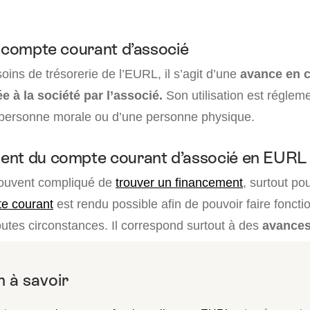
u compte courant d’associé
ins de trésorerie de l’EURL, il s’agit d’une
avance en 
e à la société par l’associé.
Son utilisation est réglem
ne personne morale ou d’une personne physique.
ent du compte courant d’associé en EURL
 souvent compliqué de
trouver un financement
, surtout pou
te courant
est rendu possible afin de pouvoir faire foncti
toutes circonstances. Il correspond surtout à des
avances