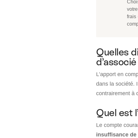
Choi
votre
frais
comp
Quelles d
d’associé 
L’apport en com
dans la société. 
contrairement à 
Quel est 
Le compte coura
insuffisance de 