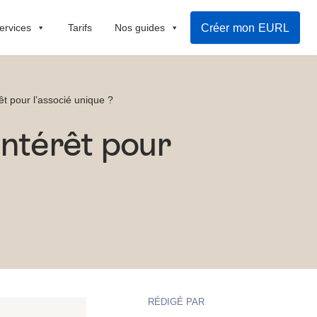
Créer mon EURL
ervices
Tarifs
Nos guides
t pour l’associé unique ?
ntérêt pour
RÉDIGÉ PAR