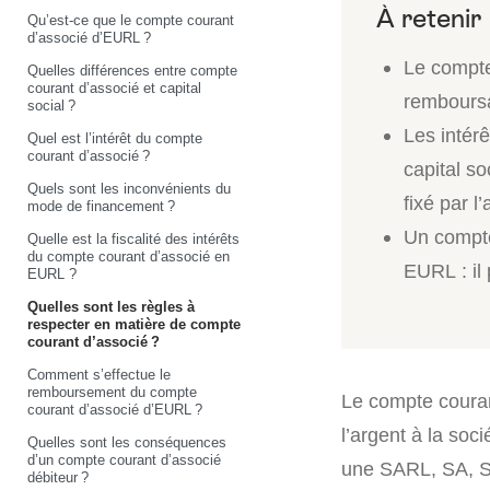
Qu’est-ce que le compte courant
d’associé d’EURL ?
Le compte
Quelles différences entre compte
courant d’associé et capital
remboursab
social ?
Les intérê
Quel est l’intérêt du compte
courant d’associé ?
capital so
Quels sont les inconvénients du
fixé par l
mode de financement ?
Un compte
Quelle est la fiscalité des intérêts
du compte courant d’associé en
EURL : il 
EURL ?
Quelles sont les règles à
respecter en matière de compte
courant d’associé ?
Comment s’effectue le
remboursement du compte
Le compte couran
courant d’associé d’EURL ?
l’argent à la soc
Quelles sont les conséquences
d’un compte courant d’associé
une SARL, SA, S
débiteur ?