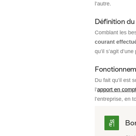
l’autre.
Définition d
Comblant les beso
courant effectué
qu’il s’agit d’u
Fonctionnem
Du fait qu’il est
l’
apport en comp
l’entreprise, en 