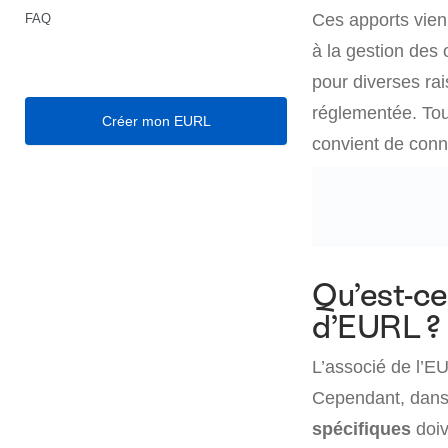
Ces apports vien
FAQ
à la gestion des
pour diverses rai
réglementée. Tou
Créer mon EURL
convient de conn
Qu’est-ce
d’EURL ?
L’associé de l’E
Cependant, dans
spécifiques
doiv