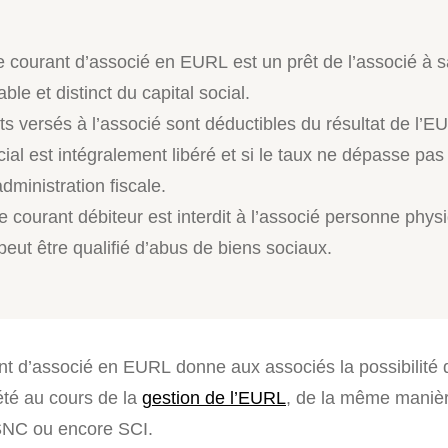
 courant d’associé en EURL est un prêt de l’associé à s
le et distinct du capital social.
ts versés à l’associé sont déductibles du résultat de l’EU
cial est intégralement libéré et si le taux ne dépasse pas
’administration fiscale.
 courant débiteur est interdit à l’associé personne phys
peut être qualifié d’abus de biens sociaux.
t d’associé en EURL donne aux associés la possibilité 
iété au cours de la
gestion de l’EURL
, de la même maniè
NC ou encore SCI.