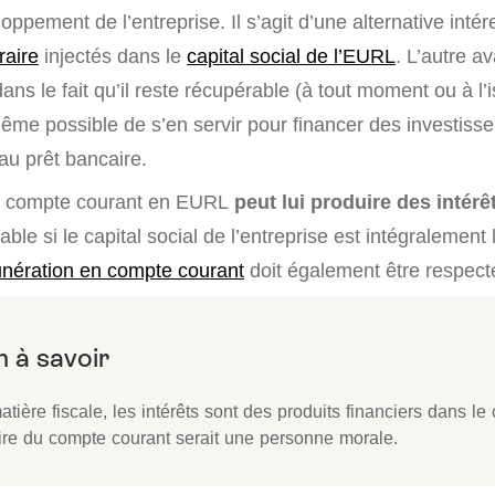
oppement de l’entreprise. Il s’agit d’une alternative inté
raire
injectés dans le
capital social de l’EURL
. L’autre a
ns le fait qu’il reste récupérable (à tout moment ou à l’
même possible de s’en servir pour financer des investiss
 au prêt bancaire.
le compte courant en EURL
peut lui produire des intérê
lable si le capital social de l’entreprise est intégralement
nération en compte courant
doit également être respect
tière fiscale, les intérêts sont des produits financiers dans le
aire du compte courant serait une personne morale.