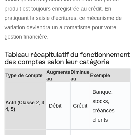
produit est toujours enregistrée au crédit. En
pratiquant la saisie d’écritures, ce mécanisme de
variation deviendra un automatisme pour votre
gestion financière.
Tableau récapitulatif du fonctionnement
des comptes selon leur catégorie
Augmente
Diminue
Type de compte
Exemple
au
au
Banque,
stocks,
Actif (Classe 2, 3,
Débit
Crédit
4, 5)
créances
clients