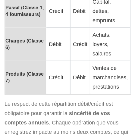
Capital,
Passif (Classe 1,
Crédit
Débit
dettes,
4 fournisseurs)
emprunts
Achats,
Charges (Classe
Débit
Crédit
loyers,
6)
salaires
Ventes de
Produits (Classe
Crédit
Débit
marchandises,
7)
prestations
Le respect de cette répartition débit/crédit est
obligatoire pour garantir la
sincérité de vos
comptes annuels
. Chaque opération que vous
enregistrez impacte au moins deux comptes, ce qui