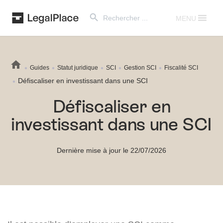
Search Button
Search
for:
MENU
Guides
Statut juridique
SCI
Gestion SCI
Fiscalité SCI
Défiscaliser en investissant dans une SCI
Défiscaliser en
investissant dans une SCI
Dernière mise à jour le 22/07/2026