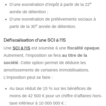
e
D’une exonération d’impôt à partir de la 22
année de détention ;
D’une exonération de prélèvements sociaux à
e
partir de la 30
année de détention.
Défiscalisation d’une SCI à l’IS
Une
SCI à l’IS
est soumise à une
fiscalité opaque
.
Autrement, l’imposition se fera
au titre de la
société
. Cette option permet de déduire les
amortissements de certaines immobilisations.
L’imposition peut se faire :
Au taux réduit de
15 %
sur les bénéfices de
moins de 42 500 € pour un chiffre d’affaires hors-
taxe inférieur à 10 000 000 € ;