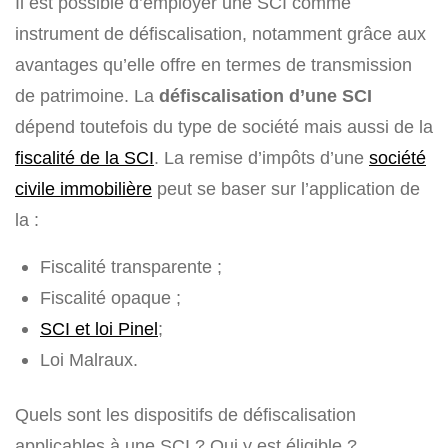
Il est possible d’employer une SCI comme
instrument de défiscalisation, notamment grâce aux
avantages qu’elle offre en termes de transmission
de patrimoine. La
défiscalisation d’une SCI
dépend toutefois du type de société mais aussi de la
fiscalité de la SCI
. La remise d’impôts d’une
société
civile immobilière
peut se baser sur l’application de
la :
Fiscalité transparente ;
Fiscalité opaque ;
SCI et loi Pinel
;
Loi Malraux.
Quels sont les dispositifs de défiscalisation
applicables à une SCI ? Qui y est éligible ?