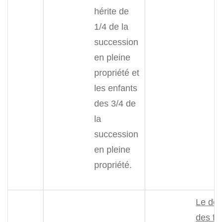
hérite de
1/4 de la
succession
en pleine
propriété et
les enfants
des 3/4 de
la
succession
en pleine
propriété.
Le déf
des fr