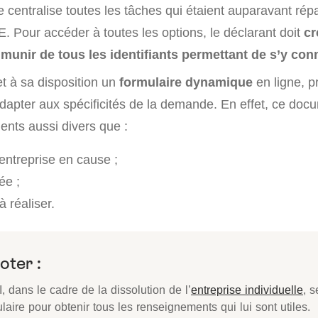
 centralise toutes les tâches qui étaient auparavant répa
. Pour accéder à toutes les options, le déclarant doit
cr
e munir de tous les identifiants permettant de s’y con
t à sa disposition un
formulaire dynamique
en ligne, p
adapter aux spécificités de la demande. En effet, ce do
nts aussi divers que :
entreprise en cause ;
ée ;
 réaliser.
oter :
I, dans le cadre de la dissolution de l’
entreprise individuelle
, s
laire pour obtenir tous les renseignements qui lui sont utiles.