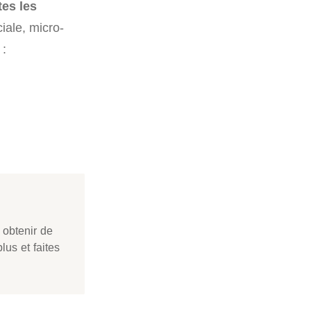
tes les
ale, micro-
 :
 obtenir de
lus et faites