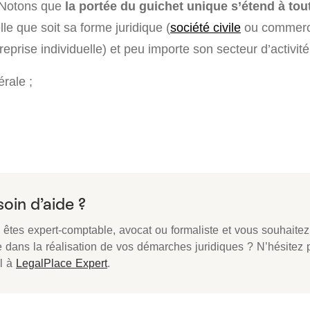
. Notons que
la portée du guichet unique s’étend à tou
lle que soit sa forme juridique (
société civile
ou commerci
reprise individuelle) et peu importe son secteur d’activité
érale ;
oin d’aide ?
 êtes expert-comptable, avocat ou formaliste et vous souhaitez
e dans la réalisation de vos démarches juridiques ? N’hésitez p
l à
LegalPlace Expert
.