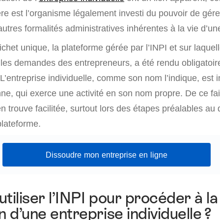
ère est l’organisme légalement investi du pouvoir de gér
autres formalités administratives inhérentes à la vie d’un
chet unique, la plateforme gérée par l’INPI et sur laquel
les demandes des entrepreneurs, a été rendu obligatoire
L’entreprise individuelle, comme son nom l’indique, est i
ne, qui exerce une activité en son nom propre. De ce fai
en trouve facilitée, surtout lors des étapes préalables au 
lateforme.
Dissoudre mon entreprise en ligne
tiliser l’INPI pour procéder à la
n d’une entreprise individuelle ?