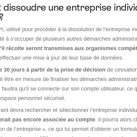
issoudre une entreprise indivi
?
PI, utilisé pour procéder à la dissolution de l’entreprise in
ité à s’occuper de plusieurs autres démarches administra
’il récolte seront transmises aux organismes compé
 effectuer une mise à jour de leur base de données.
 30 jours à partir de la prise de décision
de cessation 
it être en mesure de finaliser les démarches administrat
il faudra qu’il se connecte sur son compte utilisateur, ce 
espace personnel sécurisé.
rant devra rechercher et sélectionner l’entreprise individ
serait pas encore associée au compte
. Il pourra alors c
on de l’entreprise », ce qui lui permet d’obtenir un formul