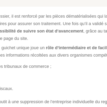
sier, il est renforcé par les pièces dématérialisées qui 
res pour assurer son traitement. Une fois qu’il a validé
ssibilité de suivre son état d’avancement
, grâce au t
e page du site.
 guichet unique joue un
rôle d’intermédiaire et de facil
t les informations récoltées aux divers organismes compét
es tribunaux de commerce ;
iscaux.
tit à une suppression de l’entreprise individuelle du reg