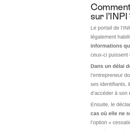
Comment d
sur l’INPI 
Le portail de l’IN
légalement habil
informations qu
ceux-ci puissent
Dans un délai de
l’entrepreneur do
ses identifiants, 
d’accéder à son 
Ensuite, le décla
cas où elle ne 
l’option « cessati