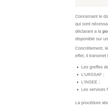
Concernant le dos
qui sont nécessai
déclarant a la
po
disponible sur un
Concrètement, le
effet, il transme
Les greffes d
L’URSSAF ;
L’INSEE ;
Les services f
La procédure abou