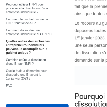
Pourquoi utiliser l’INPI pour
fait que la premi
procéder à la dissolution d’une
entreprise individuelle ?
ainsi que toutes 
Comment le guichet unique de
Le recours au gui
l’INPI fonctionne-t-il ?
déposées toutes 
Comment dissoudre une
entreprise individuelle sur l’INPI ?
er
1
janvier 2023. 
Quelles autres démarches les
une seule person
entrepreneurs individuels
peuvent-ils accomplir sur le
de dissolution s’
guichet unique ?
demande sur la p
Combien coûte la dissolution
d’une EI sur l’INPI ?
Quelle était la démarche pour
dissoudre une EI avant le
1er janvier 2023 ?
FAQ
Pourquoi u
dissolutio