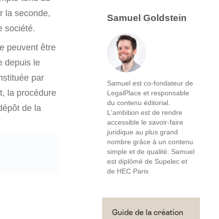
er la seconde,
Samuel Goldstein
e société.
le peuvent être
 depuis le
nstituée par
Samuel est co-fondateur de
t, la procédure
LegalPlace et responsable
du contenu éditorial.
dépôt de la
L'ambition est de rendre
accessible le savoir-faire
juridique au plus grand
nombre grâce à un contenu
simple et de qualité. Samuel
est diplômé de Supelec et
de HEC Paris
Guide de la création