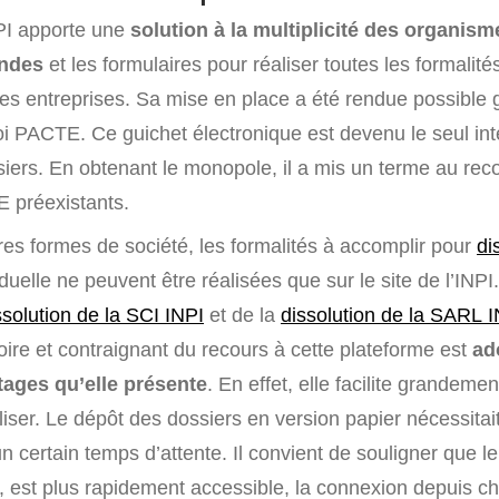
NPI apporte une
solution à la multiplicité des organis
andes
et les formulaires pour réaliser toutes les formalité
des entreprises. Sa mise en place a été rendue possible 
loi PACTE. Ce guichet électronique est devenu le seul int
ssiers. En obtenant le monopole, il a mis un terme au rec
 préexistants.
tres formes de société, les formalités à accomplir pour
di
duelle ne peuvent être réalisées que sur le site de l’INPI.
ssolution de la SCI INPI
et de la
dissolution de la SARL 
oire et contraignant du recours à cette plateforme est
ad
ages qu’elle présente
. En effet, elle facilite grandemen
iser. Le dépôt des dossiers en version papier nécessitai
n certain temps d’attente. Il convient de souligner que 
i, est plus rapidement accessible, la connexion depuis c