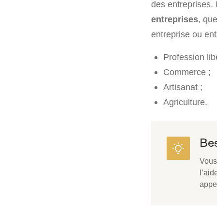
des entreprises
entreprises
, que
entreprise ou ent
Profession lib
Commerce ;
Artisanat ;
Agriculture.
Bes
Vous
l’aid
appe