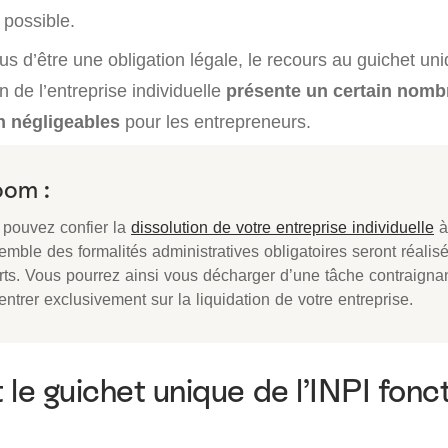
 possible.
 d’être une obligation légale, le recours au guichet uni
n de l’entreprise individuelle
présente un certain nomb
n négligeables
pour les entrepreneurs.
oom :
 pouvez confier la
dissolution de votre entreprise individuelle
à
emble des formalités administratives obligatoires seront réalis
rts. Vous pourrez ainsi vous décharger d’une tâche contraigna
ntrer exclusivement sur la liquidation de votre entreprise.
e guichet unique de l’INPI fonct