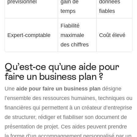
prévisionnel
gain de
données
temps
fiables
Fiabilité
Expert-comptable
maximale
Coût élevé
des chiffres
Qu’est-ce qu’une aide pour
faire un business plan ?
Une
aide pour faire un business plan
désigne
l’ensemble des ressources humaines, techniques ou
financières qui permettent à un créateur d’entreprise
de structurer, rédiger et fiabiliser son document de
présentation de projet. Ces aides peuvent prendre
la forme d’un accompagnement personnalisé par un