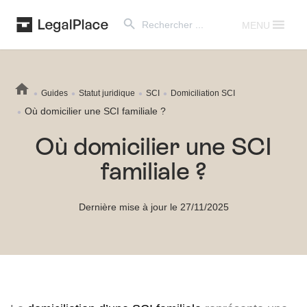
Search Button
Search
for:
MENU
Guides
Statut juridique
SCI
Domiciliation SCI
Où domicilier une SCI familiale ?
Où domicilier une SCI
familiale ?
Dernière mise à jour le 27/11/2025