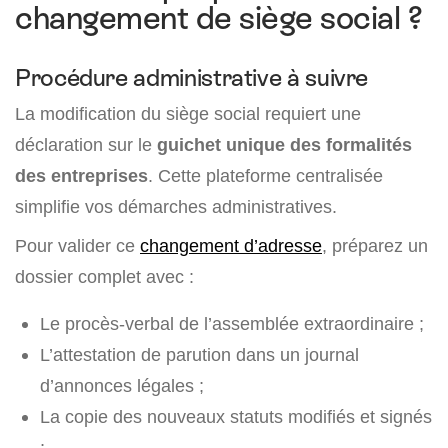
changement de siège social ?
Procédure administrative à suivre
La modification du siège social requiert une
déclaration sur le
guichet unique des formalités
des entreprises
. Cette plateforme centralisée
simplifie vos démarches administratives.
Pour valider ce
changement d’adresse
, préparez un
dossier complet avec :
Le procès-verbal de l’assemblée extraordinaire ;
L’attestation de parution dans un journal
d’annonces légales ;
La copie des nouveaux statuts modifiés et signés
;