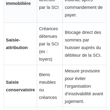
immobilière
par la SCI
commandement de
payer.
Créances
Blocage direct des
détenues
Saisie-
sommes par
par la SCI
attribution
huissier auprès du
(ex :
débiteur de la SCI.
loyers)
Mesure provisoire
Biens
pour éviter
Saisie
meubles
l’organisation
conservatoire
ou
d’insolvabilité avant
créances
jugement.