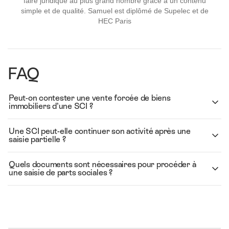
faire juridique au plus grand nombre grâce à un contenu
simple et de qualité. Samuel est diplômé de Supelec et de
HEC Paris
FAQ
Peut-on contester une vente forcée de biens
immobiliers d’une SCI ?
Une SCI peut-elle continuer son activité après une
saisie partielle ?
Quels documents sont nécessaires pour procéder à
une saisie de parts sociales ?