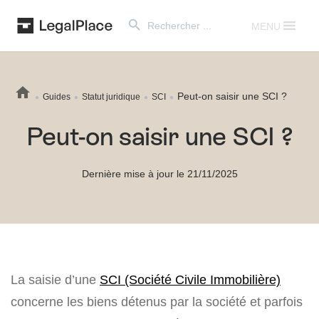
Search Button
Search
for:
MENU
Peut-on saisir une SCI ?
Guides
Statut juridique
SCI
Peut-on saisir une SCI ?
Dernière mise à jour le 21/11/2025
La saisie d’une
SCI (Société Civile Immobilière)
concerne les biens détenus par la société et parfois