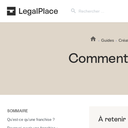
Search Button
Search
for:
Guides
Créat
Comment o
SOMMAIRE
Qu’est-ce qu’une franchise ?