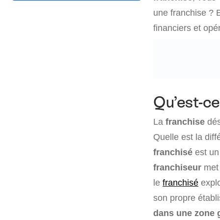
une franchise ? 
financiers et opé
Qu’est-ce
La
franchise
dés
Quelle est la dif
franchisé
est un
franchiseur
met 
le
franchisé
explo
son propre établi
dans une zone 