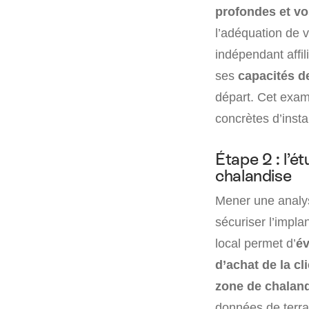
profondes et vo
l’adéquation de v
indépendant affil
ses
capacités d
départ. Cet exame
concrètes d’instal
Étape 2 : l’é
chalandise
Mener une analys
sécuriser l’impla
local permet d’
év
d’achat de la cli
zone de chalan
données de terra