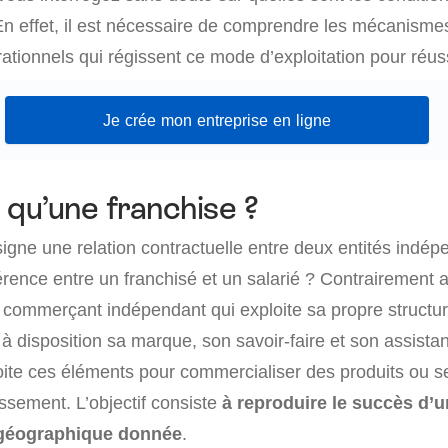
En effet, il est nécessaire de comprendre les mécanismes
rationnels qui régissent ce mode d’exploitation pour réuss
Je crée mon entreprise en ligne
 qu’une franchise ?
igne une relation contractuelle entre deux entités indép
férence entre un franchisé et un salarié ? Contrairement a
 commerçant indépendant qui exploite sa propre structure
à disposition sa marque, son savoir-faire et son assistan
ite ces éléments pour commercialiser des produits ou s
ssement. L’objectif consiste
à reproduire le succès d’
géographique donnée
.