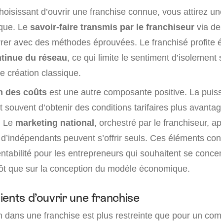
hoisissant d’ouvrir une franchise connue, vous attirez un
rque. Le
savoir-faire transmis par le franchiseur
via de
er avec des méthodes éprouvées. Le franchisé profite
ntinue du réseau
, ce qui limite le sentiment d’isolement
ne création classique.
n des coûts
est une autre composante positive. La puis
 souvent d’obtenir des conditions tarifaires plus avant
. Le
marketing national
, orchestré par le franchiseur, a
u d’indépendants peuvent s’offrir seuls. Ces éléments con
entabilité pour les entrepreneurs qui souhaitent se conce
lutôt que sur la conception du modèle économique.
ients d’ouvrir une franchise
ion dans une franchise est plus restreinte que pour un c