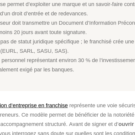
se permet d’exploiter une marque et un savoir-faire cont
d’un droit d’entrée et de redevances.
iseur doit transmettre un Document d’Information Précon
moins 20 jours avant toute signature.
e pas de statut juridique spécifique ; le franchisé crée une
e (EURL, SARL, SASU, SAS).
 personnel représentant environ 30 % de l’investissemen
alement exigé par les banques.
ion d’entreprise en franchise
représente une voie sécuri
eneurs. Ce modèle permet de bénéficier de la notoriété
 accompagnement structuré. Avant de signer et d’
ouvrir
vous interrogez sans doute sur quelles sont les condition