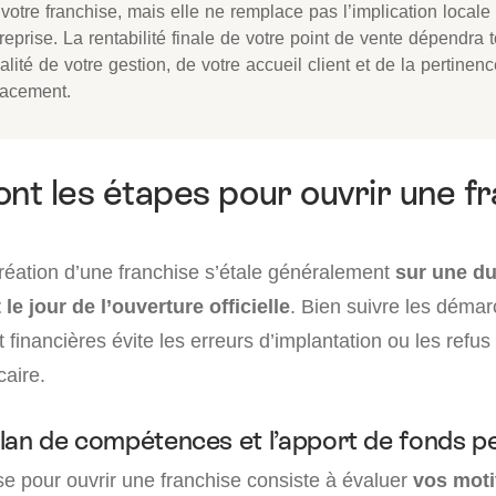
votre franchise, mais elle ne remplace pas l’implication locale
reprise. La rentabilité finale de votre point de vente dépendra 
alité de votre gestion, de votre accueil client et de la pertinen
acement.
ont les étapes pour ouvrir une f
réation d’une franchise s’étale généralement
sur une du
le jour de l’ouverture officielle
. Bien suivre les déma
t financières évite les erreurs d’implantation ou les refus
aire.
bilan de compétences et l’apport de fonds p
e pour ouvrir une franchise consiste à évaluer
vos moti