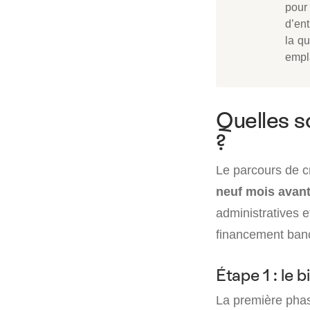
pour 
d’ent
la qu
empl
Quelles s
?
Le parcours de c
neuf mois avant 
administratives e
financement banc
Étape 1 : le 
La première phas