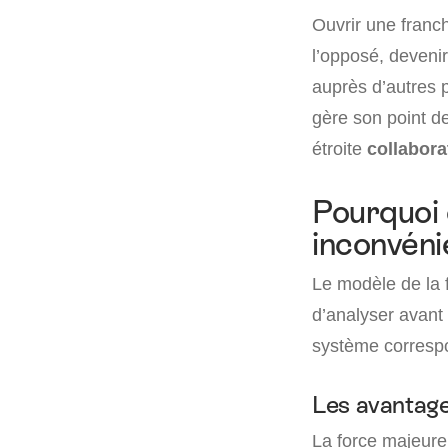
Ouvrir une franch
l’opposé, deveni
auprès d’autres p
gère son point d
étroite
collabora
Pourquoi 
inconvéni
Le modèle de la f
d’analyser avant 
système correspo
Les avantage
La force majeure