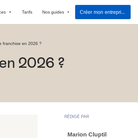
Créer mon entreprise
ces
Tarifs
Nos guides
 franchise en 2026 ?
 en 2026 ?
RÉDIGÉ PAR
Marion Cluptil