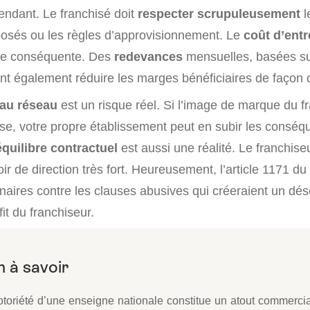
endant. Le franchisé doit
respecter scrupuleusement
l
posés ou les règles d’approvisionnement. Le
coût d’entr
ale conséquente. Des
redevances
mensuelles, basées sur
ent également réduire les marges bénéficiaires de façon 
au réseau
est un risque réel. Si l’image de marque du f
rise, votre propre établissement peut en subir les consé
quilibre contractuel
est aussi une réalité. Le franchise
r de direction très fort. Heureusement, l’article 1171 du
naires contre les clauses abusives qui créeraient un dés
fit du franchiseur.
otoriété d’une enseigne nationale constitue un atout commercia