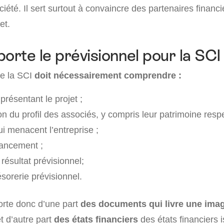
ciété. Il sert surtout à convaincre des partenaires financi
et.
rte le prévisionnel pour la SCI 
de la SCI
doit nécessairement comprendre :
résentant le projet ;
n du profil des associés, y compris leur patrimoine respec
i menacent l’entreprise ;
nancement ;
résultat prévisionnel;
ésorerie prévisionnel.
rte donc d’une part
des documents qui livre une imag
t d’autre part
des états financiers
des états financiers i