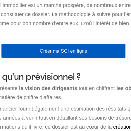
l’immobilier est un marché prospère, de nombreux entr
onstituer ce dossier. La méthodologie à suivre pour l’éta
igme pour bon nombre d’entre eux. D’où l’intérêt de bien
Créer ma SCI en ligne
 qu’un prévisionnel ?
présente
la vision des dirigeants
tout en chiffrant
les ob
tière de chiffre d’affaires.
inancier fournit également une estimation des résultats q
s années à venir tout en détaillant ses besoins de trésore
ormations qu’il livre, ce dossier est au cœur de la
créatio