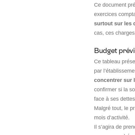
Ce document prés
exercices compta
surtout sur les 
cas, ces charges
Budget prévi
Ce tableau prése
par l’établisseme
concentrer sur 
confirmer si la s
face à ses dette
Malgré tout, le p
mois d’activité.
Il s’agira de pr