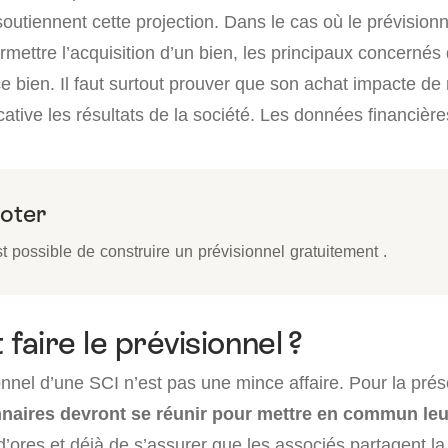
soutiennent cette projection. Dans le cas où le prévisionn
mettre l’acquisition d’un bien, les principaux concernés
e bien. Il faut surtout prouver que son achat impacte de
ficative les résultats de la société. Les données financièr
oter
est possible de construire un prévisionnel gratuitement .
aire le prévisionnel ?
ionnel d’une SCI n’est pas une mince affaire. Pour la pré
nnaires devront se réunir pour mettre en commun leu
d’ores et déjà de s’assurer que les associés partagent l