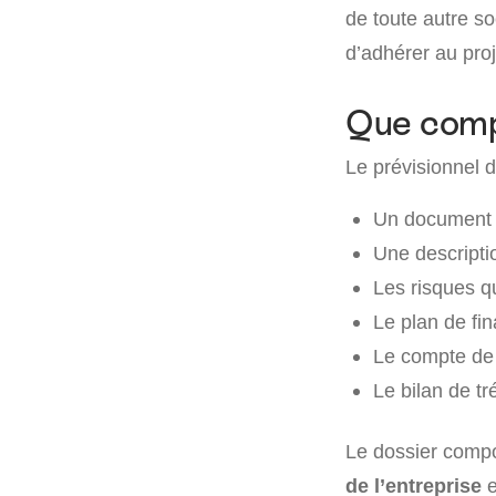
de toute autre so
d’adhérer au proj
Que compo
Le prévisionnel 
Un document p
Une descriptio
Les risques qu
Le plan de fi
Le compte de 
Le bilan de tr
Le dossier compo
de l’entreprise
e