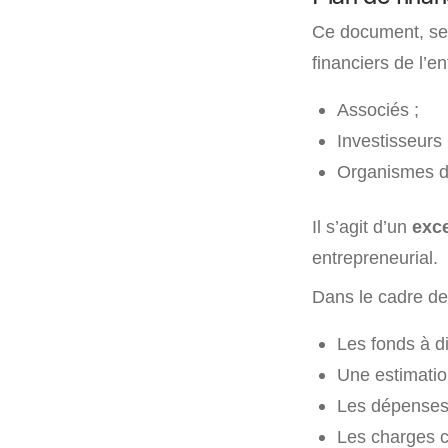
Ce document, se
financiers de l’e
Associés ;
Investisseurs 
Organismes de
Il s’agit d’un
exce
entrepreneurial.
Dans le cadre de 
Les fonds à di
Une estimation
Les dépenses l
Les charges c