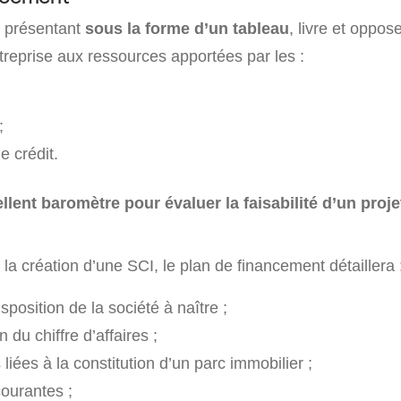
 présentant
sous la forme d’un tableau
, livre et oppos
ntreprise aux ressources apportées par les :
;
 crédit.
llent baromètre pour évaluer la faisabilité d’un proje
la création d’une SCI, le plan de financement détaillera 
sposition de la société à naître ;
 du chiffre d’affaires ;
iées à la constitution d’un parc immobilier ;
ourantes ;