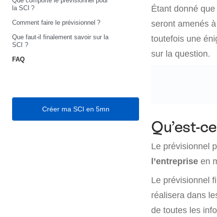
Que comporte le prévisionnel pour
Étant donné que 
la SCI ?
Comment faire le prévisionnel ?
seront amenés à c
Que faut-il finalement savoir sur la
toutefois une én
SCI ?
sur la question.
FAQ
Créer ma SCI en 5mn
Qu’est-ce
Le prévisionnel 
l’entreprise
en ma
Le prévisionnel f
réalisera dans le
de toutes les inf