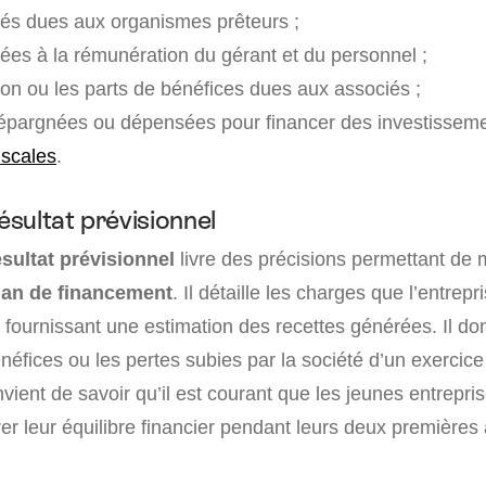
és dues aux organismes prêteurs ;
iées à la rémunération du gérant et du personnel ;
on ou les parts de bénéfices dues aux associés ;
pargnées ou dépensées pour financer des investisseme
iscales
.
sultat prévisionnel
sultat prévisionnel
livre des précisions permettant de 
lan de financement
. Il détaille les charges que l’entrepr
 fournissant une estimation des recettes générées. Il do
éfices ou les pertes subies par la société d’un exercice 
vient de savoir qu’il est courant que les jeunes entrepri
rer leur équilibre financier pendant leurs deux première