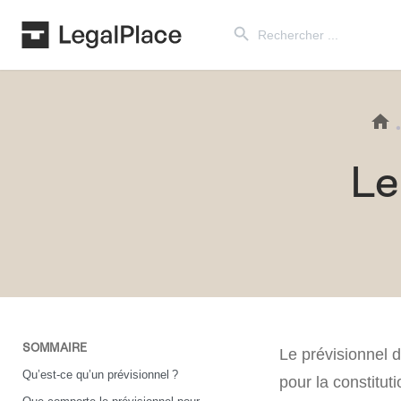
Search Button
Search
for:
Le
SOMMAIRE
Le prévisionnel 
Qu’est-ce qu’un prévisionnel ?
pour la constitut