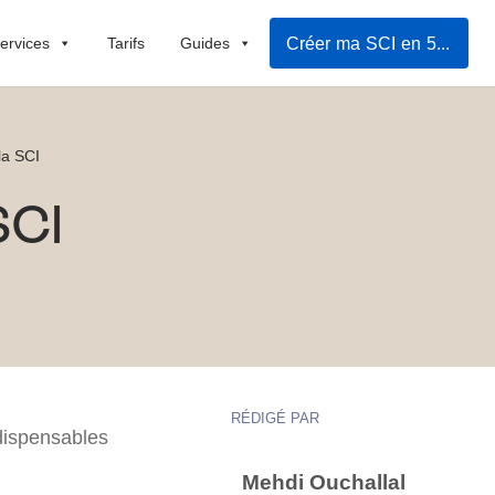
Créer ma SCI en 5mn
ervices
Tarifs
Guides
la SCI
SCI
RÉDIGÉ PAR
dispensables
Mehdi Ouchallal