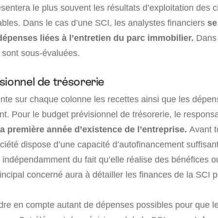
entera le plus souvent les résultats d’exploitation des 
bles. Dans le cas d’une SCI, les analystes financiers
se
dépenses liées à l’entretien du parc immobilier.
Dans 
 sont sous-évaluées.
sionnel de trésorerie
nte sur chaque colonne les recettes ainsi que les dépe
nt. Pour le budget prévisionnel de trésorerie, le respons
la première année d’existence de l’entreprise.
Avant to
ociété dispose d’une capacité d’autofinancement suffisant
s indépendamment du fait qu’elle réalise des bénéfices o
rincipal concerné aura à détailler les finances de la SCI
endre en compte autant de dépenses possibles pour que 