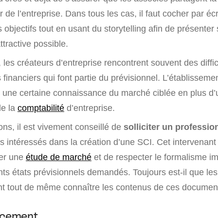
 de l’entreprise. Dans tous les cas, il faut cocher par écr
s objectifs tout en usant du storytelling afin de présenter 
ttractive possible.
t, les créateurs d’entreprise rencontrent souvent des diffi
s financiers qui font partie du prévisionnel. L’établisseme
une certaine connaissance du marché ciblée en plus d’u
e la
comptabilité
d’entreprise.
ns, il est vivement conseillé de
solliciter un professio
s intéressés dans la création d’une SCI. Cet intervenant 
ser une
étude de marché
et de respecter le formalisme i
rents états prévisionnels demandés. Toujours est-il que le
t tout de même connaître les contenus de ces documen
ncement