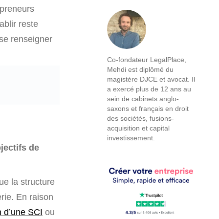
epreneurs
blir reste
 se renseigner
Co-fondateur LegalPlace,
Mehdi est diplômé du
magistère DJCE et avocat. Il
a exercé plus de 12 ans au
sein de cabinets anglo-
saxons et français en droit
des sociétés, fusions-
acquisition et capital
investissement.
jectifs de
ue la structure
rie. En raison
n d’une SCI
ou