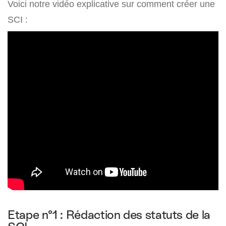
Voici notre vidéo explicative sur comment créer une
SCI :
Etape n°1 : Rédaction des statuts de la