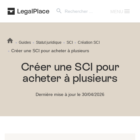
Search Button
Search
for:
MENU
Guides
Statut juridique
SCI
Création SCI
Créer une SCI pour acheter à plusieurs
Créer une SCI pour
acheter à plusieurs
Dernière mise à jour le 30/04/2026