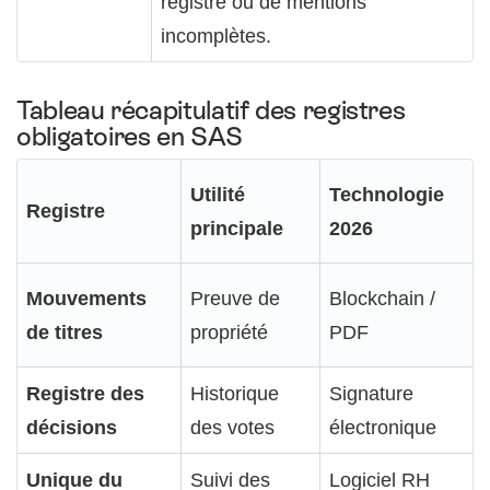
registre ou de mentions
incomplètes.
Tableau récapitulatif des registres
obligatoires en SAS
Utilité
Technologie
Registre
principale
2026
Mouvements
Preuve de
Blockchain /
de titres
propriété
PDF
Registre des
Historique
Signature
décisions
des votes
électronique
Unique du
Suivi des
Logiciel RH