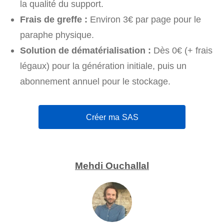
la qualité du support.
Frais de greffe :
Environ 3€ par page pour le
paraphe physique.
Solution de dématérialisation :
Dès 0€ (+ frais
légaux) pour la génération initiale, puis un
abonnement annuel pour le stockage.
Créer ma SAS
Mehdi Ouchallal