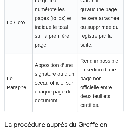
Le greffier
Garantit
numérote les
qu’aucune page
pages (folios) et
ne sera arrachée
La Cote
indique le total
ou supprimée du
sur la première
registre par la
page.
suite.
Rend impossible
Apposition d’une
l’insertion d’une
signature ou d’un
Le
page non
sceau officiel sur
Paraphe
officielle entre
chaque page du
deux feuillets
document.
certifiés.
La procédure auprès du Greffe en