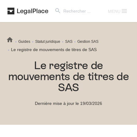
Search Button
Search
for:
MENU
Guides
Statut juridique
SAS
Gestion SAS
Le registre de mouvements de titres de SAS
Le registre de
mouvements de titres de
SAS
Dernière mise à jour le 19/03/2026