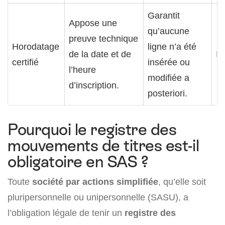
Garantit
Appose une
qu’aucune
preuve technique
Horodatage
ligne n’a été
de la date et de
In
certifié
insérée ou
l’heure
modifiée a
d’inscription.
posteriori.
Pourquoi le registre des
mouvements de titres est-il
obligatoire en SAS ?
Toute
société par actions simplifiée
, qu’elle soit
pluripersonnelle ou unipersonnelle (SASU), a
l’obligation légale de tenir un
registre des