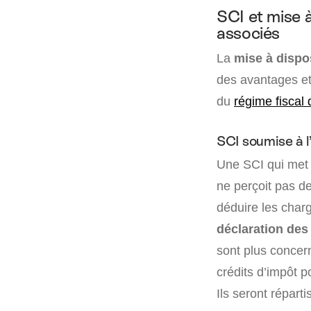
SCI et mise à
associés
La
mise à dispos
des avantages et
du
régime fiscal 
SCI soumise à l
Une SCI qui met à
ne perçoit pas de
déduire les charg
déclaration des
sont plus concern
crédits d’impôt p
Ils seront répart