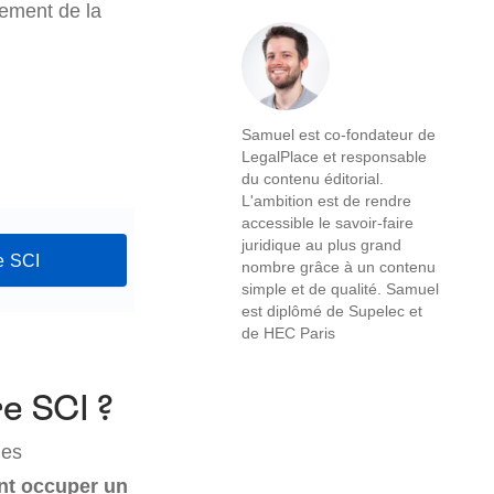
tement de la
Samuel est co-fondateur de
LegalPlace et responsable
du contenu éditorial.
L'ambition est de rendre
accessible le savoir-faire
juridique au plus grand
e SCI
nombre grâce à un contenu
simple et de qualité. Samuel
est diplômé de Supelec et
de HEC Paris
re SCI ?
des
nt occuper un