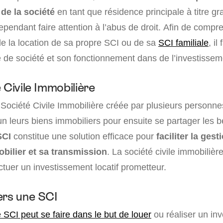
de la société
en tant que résidence principale à titre gr
cependant faire attention à l’abus de droit. Afin de compr
e la location de sa propre SCI ou de sa
SCI familiale
, il
 de société et son fonctionnement dans de l’investisseme
 Civile Immobilière
Société Civile Immobilière créée par plusieurs personne
 leurs biens immobiliers pour ensuite se partager les b
SCI
constitue une solution efficace pour
faciliter la gest
bilier et sa transmission
. La société civile immobilièr
tuer un investissement locatif prometteur.
ers une SCI
 SCI peut se faire dans le but de louer
ou réaliser un in