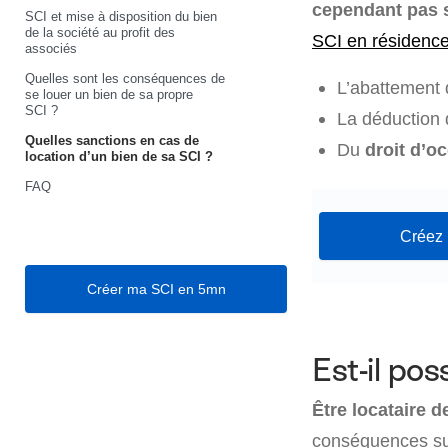
cependant pas
SCI et mise à disposition du bien
de la société au profit des
SCI en résidence
associés
Quelles sont les conséquences de
L’abattement 
se louer un bien de sa propre
SCI ?
La déduction
Quelles sanctions en cas de
Du
droit d’o
location d’un bien de sa SCI ?
FAQ
Créez 
Créer ma SCI en 5mn
Est-il pos
Être locataire d
conséquences sur 