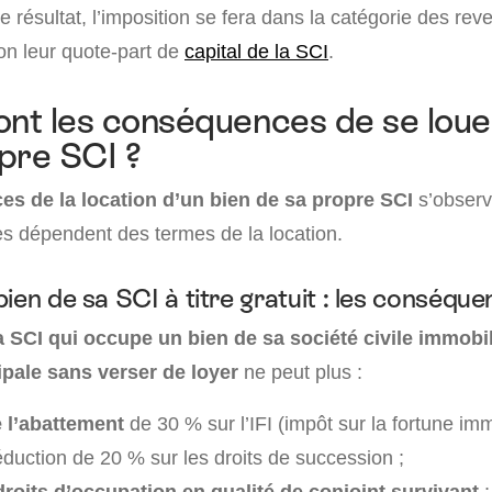
e résultat, l’imposition se fera dans la catégorie des rev
on leur quote-part de
capital de la SCI
.
ont les conséquences de se loue
pre SCI ?
s de la location d’un bien de sa propre SCI
s’observ
lles dépendent des termes de la location.
ien de sa SCI à titre gratuit : les conséqu
a SCI qui occupe un bien de sa société civile immob
ipale sans verser de loyer
ne peut plus :
e l’abattement
de 30 % sur l’IFI (impôt sur la fortune imm
éduction de 20 % sur les droits de succession ;
droits d’occupation en qualité de conjoint survivant
;