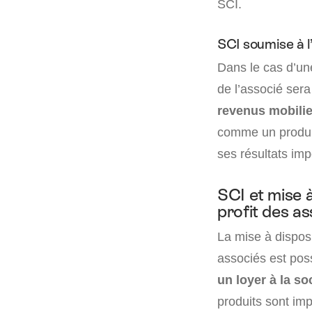
SCI.
SCI soumise à l’
Dans le cas d’u
de l’associé ser
revenus mobilie
comme un produit
ses résultats imp
SCI et mise à
profit des a
La mise à disposi
associés est poss
un loyer à la so
produits sont imp