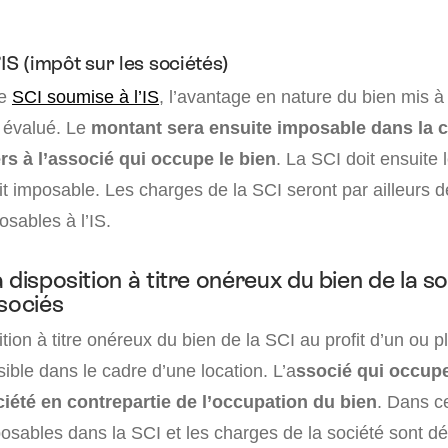
IS (impôt sur les sociétés)
ne
SCI soumise à l’IS
, l’avantage en nature du bien mis à 
a évalué. Le
montant sera ensuite imposable dans la c
rs à l’associé qui occupe le bien
. La SCI doit ensuite 
 imposable. Les charges de la SCI seront par ailleurs d
osables à l’IS.
 disposition à titre onéreux du bien de la s
ssociés
tion à titre onéreux du bien de la SCI au profit d’un ou p
ible dans le cadre d’une location. L’a
ssocié qui occupe
ciété en contrepartie de l’occupation du bien
. Dans ce
osables dans la SCI et les charges de la société sont dé