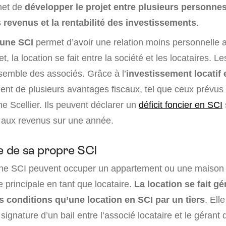
met de
développer le projet entre plusieurs personnes
 revenus et la rentabilité des investissements
.
 une SCI
permet d’avoir une relation moins personnelle 
et, la location se fait entre la société et les locataires. L
nsemble des associés. Grâce à l’
investissement locatif 
ient de plusieurs avantages fiscaux, tel que ceux prévus
me Scellier. Ils peuvent déclarer un
déficit foncier en SCI
 aux revenus sur une année.
re de sa propre SCI
ne SCI peuvent occuper un appartement ou une maison 
principale en tant que locataire.
La location se fait g
 conditions qu’une location en SCI par un tiers
. Elle
 signature d’un bail entre l’associé locataire et le gérant 