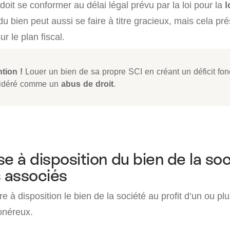
doit se conformer au délai légal prévu par la loi pour la
l
 du bien peut aussi se faire à titre gracieux, mais cela pr
ur le plan fiscal.
ntion !
Louer un bien de sa propre SCI en créant un déficit fonc
idéré comme un
abus de droit
.
se à disposition du bien de la so
s associés
e à disposition le bien de la société au profit d’un ou pl
 onéreux.