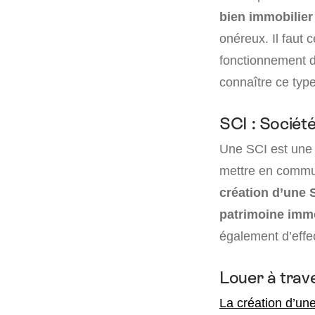
bien immobilier 
onéreux. Il faut 
fonctionnement d
connaître ce type
SCI : Société
Une SCI est une 
mettre en commun
création d’une 
patrimoine immo
également d’effec
Louer à trav
La création d’une