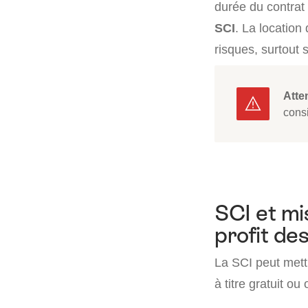
durée du contrat 
SCI
. La location
risques, surtout s
Atte
cons
SCI et mi
profit de
La SCI peut mettr
à titre gratuit ou