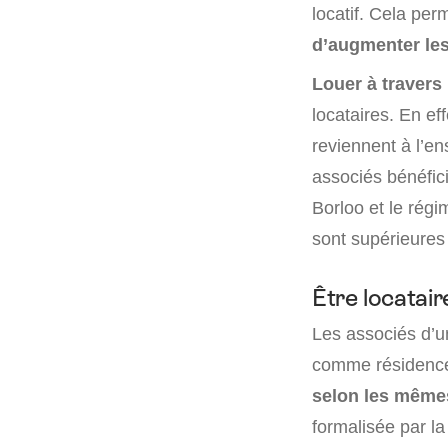
locatif. Cela per
d’augmenter les
Louer à travers
locataires. En eff
reviennent à l’e
associés bénéfic
Borloo et le régi
sont supérieures
Être locatai
Les associés d’u
comme résidence 
selon les mêmes
formalisée par la