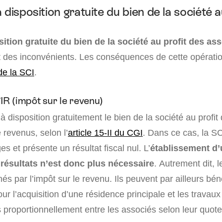
 disposition gratuite du bien de la société a
ition gratuite du bien de la société au profit des as
 des inconvénients. Les conséquences de cette opérati
de la SCI
.
’IR (impôt sur le revenu)
 disposition gratuitement le bien de la société au profit
 revenus, selon l’
article 15-II du CGI
. Dans ce cas, la S
es et présente un résultat fiscal nul. L’
établissement d
 résultats n’est donc plus nécessaire
. Autrement dit, 
és par l’impôt sur le revenu. Ils peuvent par ailleurs bén
our l’acquisition d’une résidence principale et les travaux 
is proportionnellement entre les associés selon leur quote