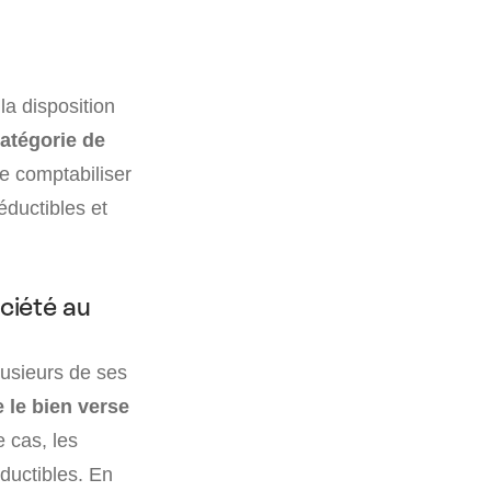
la disposition
atégorie de
le comptabiliser
éductibles et
ociété au
lusieurs de ses
 le bien verse
 cas, les
ductibles. En