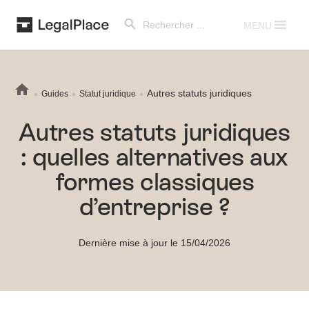
Search Button
Search
for:
MENU
Autres statuts juridiques
Guides
Statut juridique
Autres statuts juridiques
: quelles alternatives aux
formes classiques
d’entreprise ?
Dernière mise à jour le 15/04/2026