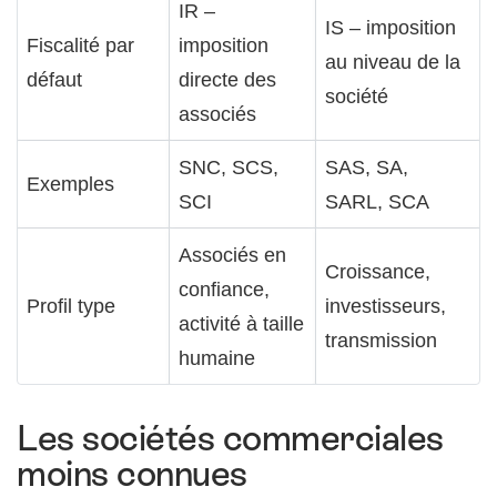
IR –
IS – imposition
Fiscalité par
imposition
au niveau de la
défaut
directe des
société
associés
SNC, SCS,
SAS, SA,
Exemples
SCI
SARL, SCA
Associés en
Croissance,
confiance,
Profil type
investisseurs,
activité à taille
transmission
humaine
Les sociétés commerciales
moins connues