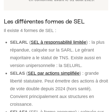
Les différentes formes de SEL
Il existe 4 formes de SEL :
SELARL
(
SEL à responsabilité limitée
) : la plus
répandue, calquée sur la SARL. Le gérant
majoritaire a le statut de TNS. Existe aussi en
version unipersonnelle : la SELURL.
SELAS
(
SEL par actions simplifiée
) : grande
liberté statutaire. Peut émettre des actions à droit
de vote double depuis 2024 (hors santé).
Convient principalement aux structures en
croissance.
SELAFA
(SEL à forme anonyme) : calquée sur