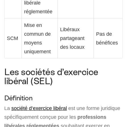
libérale
réglementée
Mise en
Libéraux
commun de
Pas de
SCM
partageant
moyens
bénéfices
des locaux
uniquement
Les sociétés d’exercice
libéral (SEL)
Définition
La
société d’exercice libéral
est une forme juridique
spécifiquement conçue pour les
professions
libérales réglementées
souhaitant exercer en