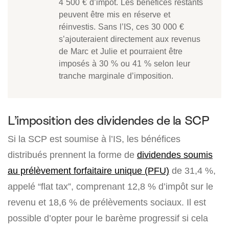
4 500 € d’impôt. Les bénéfices restants
peuvent être mis en réserve et
réinvestis. Sans l’IS, ces 30 000 €
s’ajouteraient directement aux revenus
de Marc et Julie et pourraient être
imposés à 30 % ou 41 % selon leur
tranche marginale d’imposition.
L’imposition des dividendes de la SCP
Si la SCP est soumise à l’IS, les bénéfices
distribués prennent la forme de
dividendes soumis
au prélèvement forfaitaire unique (PFU)
de 31,4 %,
appelé “flat tax”, comprenant 12,8 % d’impôt sur le
revenu et 18,6 % de prélèvements sociaux. Il est
possible d’opter pour le barème progressif si cela