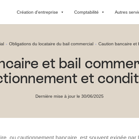
Création d'entreprise
Comptabilité
Autres servi
al
Obligations du locataire du bail commercial
Caution bancaire et b
caire et bail commercia
ctionnement et condit
Dernière mise à jour le 30/06/2025
ire, ou cautionnement bancaire, est souvent exigée par l