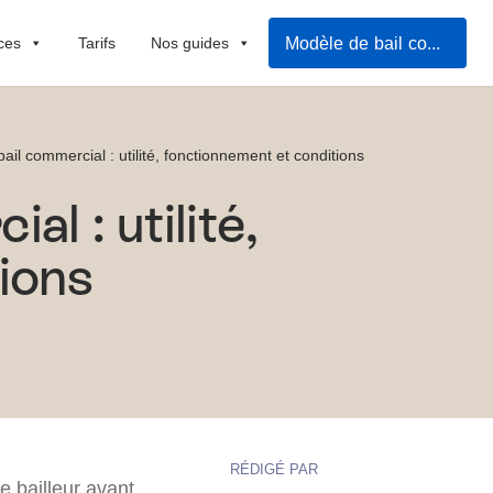
Modèle de bail commercial
ces
Tarifs
Nos guides
ail commercial : utilité, fonctionnement et conditions
l : utilité,
ions
RÉDIGÉ PAR
e bailleur avant