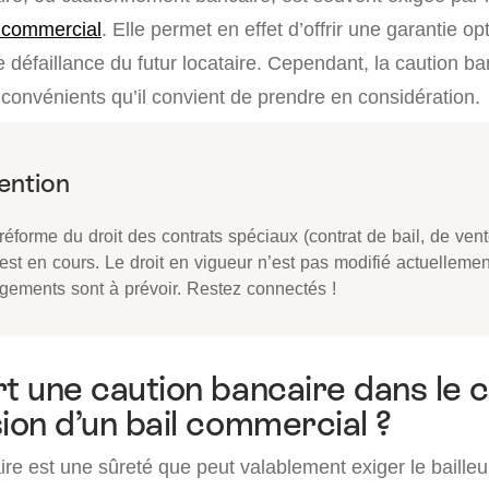
l commercial
. Elle permet en effet d’offrir une garantie o
e défaillance du futur locataire. Cependant, la caution b
convénients qu’il convient de prendre en considération.
éforme du droit des contrats spéciaux (contrat de bail, de vent
 est en cours. Le droit en vigueur n’est pas modifié actuelleme
gements sont à prévoir. Restez connectés !
rt une caution bancaire dans le 
sion d’un bail commercial ?
re est une sûreté que peut valablement exiger le bailleur