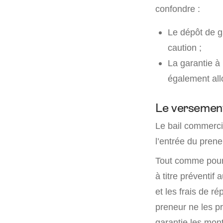
confondre :
Le dépôt de g
caution ;
La garantie à
également all
Le versement
Le bail commerci
l’entrée du prene
Tout comme pour 
à titre préventif
et les frais de 
preneur ne les pr
garantie les mont