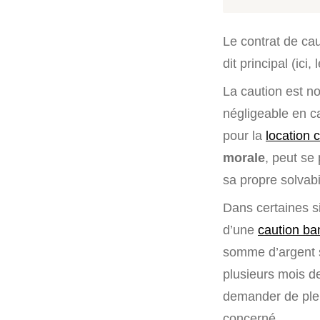
Le contrat de ca
dit principal (ici
La caution est no
négligeable en 
pour la
location 
morale
, peut se
sa propre solvabi
Dans certaines sit
d’une
caution ba
somme d’argent 
plusieurs mois de
demander de plei
concerné.