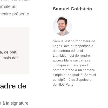
ptimale au
Samuel Goldstein
ancaire présente
Samuel est co-fondateur de
LegalPlace et responsable
du contenu éditorial.
e, de prêt,
L'ambition est de rendre
nt mais des
accessible le savoir-faire
juridique au plus grand
nombre grâce à un contenu
simple et de qualité. Samuel
est diplômé de Supelec et
cadre de
de HEC Paris
 à la signature