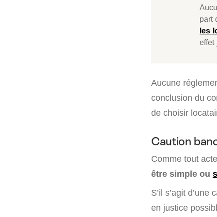
Aucu
part 
les 
effet
Aucune réglement
conclusion du con
de choisir locata
Caution banc
Comme tout acte
être simple ou
s
S’il s’agit d’une
en justice possi