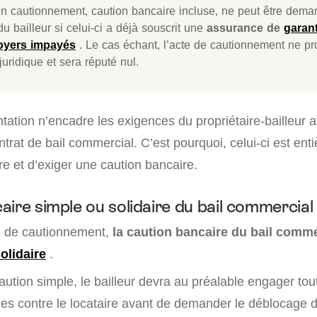
n cautionnement, caution bancaire incluse, ne peut être dema
du bailleur si celui-ci a déjà souscrit une
assurance de
garant
loyers impayés
. Le cas échant, l’acte de cautionnement ne p
 juridique et sera réputé nul.
ation n’encadre les exigences du propriétaire-bailleur a
trat de bail commercial. C’est pourquoi, celui-ci est enti
ire et d’exiger une caution bancaire.
aire simple ou solidaire du bail commercial
 de cautionnement,
la caution bancaire du bail comme
olidaire
.
 caution simple, le bailleur devra au préalable engager tou
bles contre le locataire avant de demander le déblocage