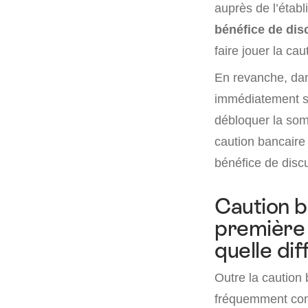
auprès de l’étab
bénéfice de dis
faire jouer la cau
En revanche, dans
immédiatement s’
débloquer la som
caution bancaire 
bénéfice de disc
Caution b
première 
quelle di
Outre la caution 
fréquemment conf