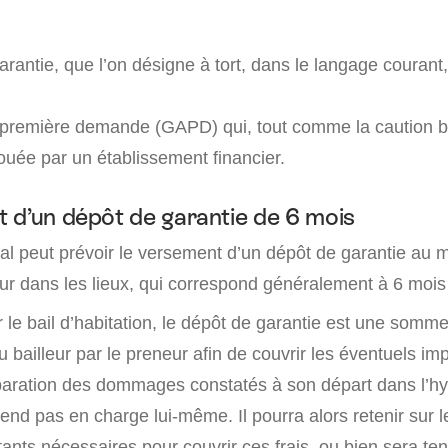
arantie, que l’on désigne à tort, dans le langage couran
 première demande (GAPD) qui, tout comme la caution b
ouée par un établissement financier.
 d’un dépôt de garantie de 6 mois
al peut prévoir le versement d’un dépôt de garantie au
ur dans les lieux, qui correspond généralement à 6 mois 
le bail d’habitation, le dépôt de garantie est une somme
 au bailleur par le preneur afin de couvrir les éventuels i
réparation des dommages constatés à son départ dans l’h
end pas en charge lui-même. Il pourra alors retenir sur 
ants nécessaires pour couvrir ces frais, ou bien sera ten