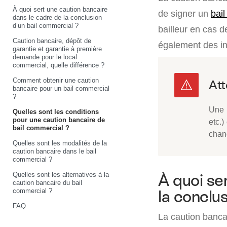
À quoi sert une caution bancaire
de signer un
bai
dans le cadre de la conclusion
d’un bail commercial ?
bailleur en cas d
Caution bancaire, dépôt de
également des in
garantie et garantie à première
demande pour le local
commercial, quelle différence ?
Comment obtenir une caution
bancaire pour un bail commercial
?
Une r
Quelles sont les conditions
pour une caution bancaire de
etc.)
bail commercial ?
chan
Quelles sont les modalités de la
caution bancaire dans le bail
commercial ?
Quelles sont les alternatives à la
À quoi se
caution bancaire du bail
commercial ?
la conclu
FAQ
La caution bancai