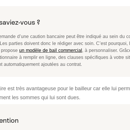
emande d’une caution bancaire peut être indiqué au sein du co
 Les parties doivent donc le rédiger avec soin. C’est pourquoi,
 propose
un modèle de bail commercial
, à personnaliser. Grâc
ionnaire à remplir en ligne, des clauses spécifiques à votre si
nt automatiquement ajoutées au contrat.
re est très avantageuse pour le bailleur car elle lui per
ent les sommes qui lui sont dues.