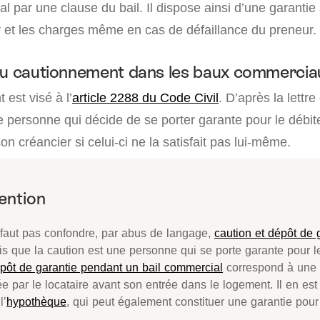
l par une clause du bail. Il dispose ainsi d’une garantie
er et les charges même en cas de défaillance du preneur.
du cautionnement dans les baux commercia
est visé à l’
article 2288 du Code Civil
. D’après la lettre 
e personne qui décide de se porter garante pour le débit
on créancier si celui-ci ne la satisfait pas lui-même.
e faut pas confondre, par abus de langage,
caution et dépôt de 
s que la caution est une personne qui se porte garante pour le
pôt de garantie pendant un bail commercial
correspond à un
ée par le locataire avant son entrée dans le logement. Il en e
l’
hypothèque
, qui peut également constituer une garantie pour 