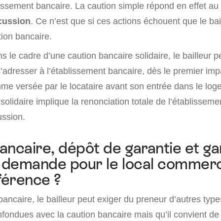
lissement bancaire. La caution simple répond en effet 
cussion
. Ce n’est que si ces actions échouent que le bai
tion bancaire.
 le cadre d’une caution bancaire solidaire, le bailleur p
adresser à l’établissement bancaire, dès le premier imp
me versée par le locataire avant son entrée dans le log
solidaire implique la renonciation totale de l’établissem
ussion.
ancaire, dépôt de garantie et ga
demande pour le local commerci
fférence ?
bancaire, le bailleur peut exiger du preneur d’autres typ
ondues avec la caution bancaire mais qu’il convient de