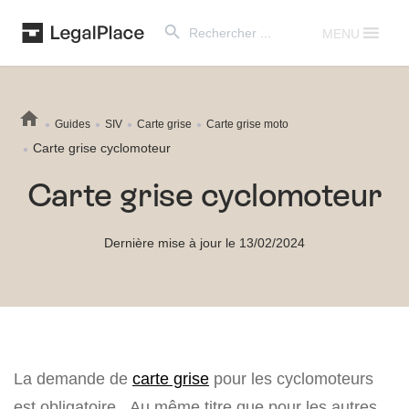
Search Button
Search
for:
MENU
Guides
SIV
Carte grise
Carte grise moto
Carte grise cyclomoteur
Carte grise cyclomoteur
Dernière mise à jour le 13/02/2024
La demande de
carte grise
pour les cyclomoteurs
est obligatoire. Au même titre que pour les autres