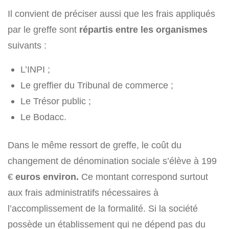
Il convient de préciser aussi que les frais appliqués
par le greffe sont
répartis entre les organismes
suivants :
L’INPI ;
Le greffier du Tribunal de commerce ;
Le Trésor public ;
Le Bodacc.
Dans le même ressort de greffe, le coût du
changement de dénomination sociale s’élève à 199
€
euros environ.
Ce montant correspond surtout
aux frais administratifs nécessaires à
l’accomplissement de la formalité. Si la société
possède un établissement qui ne dépend pas du