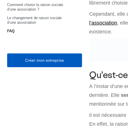
librement choisie
Comment choisir la raison sociale
d’une association ?
Cependant, elle d
Le changement de raison sociale
l’association
, el
d’une association
FAQ
existence.
Créer mon entreprise
Qu’est-ce 
A l’instar d’une 
dernière. Elle
ser
mentionnée sur t
Il est nécessaire
En effet, la raiso