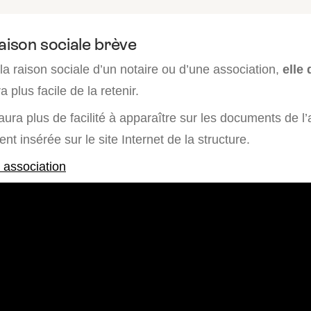
aison sociale brève
 la raison sociale d’un notaire ou d’une association,
elle 
era plus facile de la retenir.
e aura plus de facilité à apparaître sur les documents de l’
nt insérée sur le site Internet de la structure.
 association