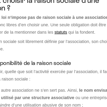
hoisir la raison sociale d’une
on ?
a
loi n’impose pas de raison sociale à une associatio
nc libres d’en choisir une. Une seule obligation doit être 
ier de la mentionner dans les
statuts
qui la fondent.
n sociale soit librement définie par l’association, son ch
e.
sponibilité de la raison sociale
r, quelle que soit l’activité exercée par l’association, il fau
a raison sociale :
e autre association ne s’en sert pas. Ainsi,
le nom envisa
 utilisé par une structure associative
ou une entreprise
aindre d’une utilisation abusive de son nom ;