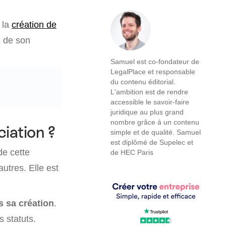
e la
création de
s de son
Samuel est co-fondateur de
LegalPlace et responsable
du contenu éditorial.
L'ambition est de rendre
accessible le savoir-faire
juridique au plus grand
nombre grâce à un contenu
ciation ?
simple et de qualité. Samuel
est diplômé de Supelec et
de cette
de HEC Paris
autres. Elle est
s sa création
.
s statuts.