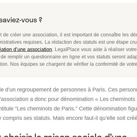
t de créer une association, il est important de connaître les d
istratives requises. La rédaction des statuts est une étape cr
éation d’une association
. LegalPlace vous aide à réaliser votre p
t de remplir un questionnaire en ligne et vos statuts seront ada
tion. Nos équipes se chargent de vérifier la conformité de votre
e d’un regroupement de personnes à Paris. Ces person
l’association a donc pour dénomination « Les cheminots 
intitule “Les cheminots de Paris.” Cette dénomination figu
compris ses statuts. Mais encore faut-il qu’elle soit cré