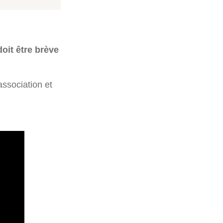
doit être brève
association et