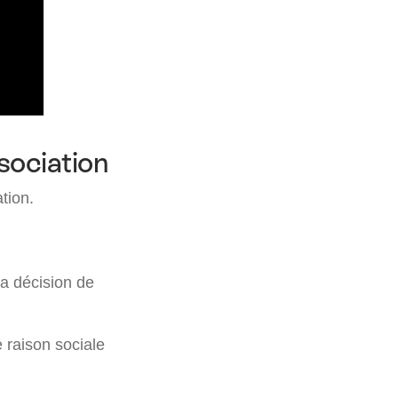
sociation
tion.
La décision de
 raison sociale