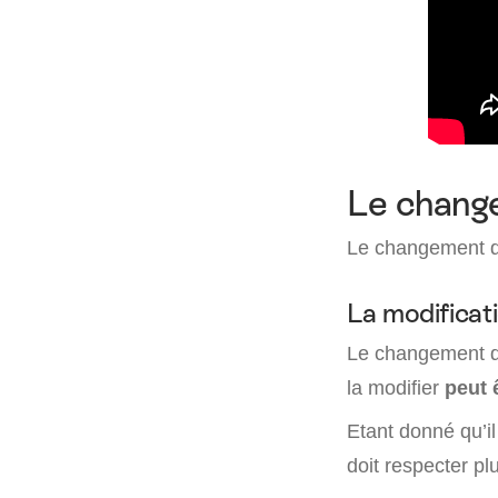
Le change
Le changement de
La modificati
Le changement d
la modifier
peut ê
Etant donné qu’il
doit respecter pl