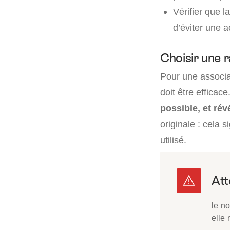
Vérifier que la
d’éviter une a
Choisir une r
Pour une associa
doit être efficace.
possible, et révé
originale : cela 
utilisé.
le no
elle 