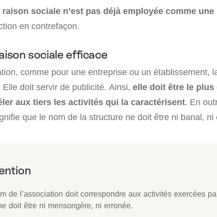
raison sociale n’est pas déjà employée comme une
ction en contrefaçon.
aison sociale efficace
tion, comme pour une entreprise ou un établissement, la
 Elle doit servir de publicité. Ainsi,
elle doit être le plus
ler aux tiers les activités qui la caractérisent
. En outr
signifie que le nom de la structure ne doit être ni banal
m de l’association doit correspondre aux activités exercées par 
ne doit être ni mensongère, ni erronée.