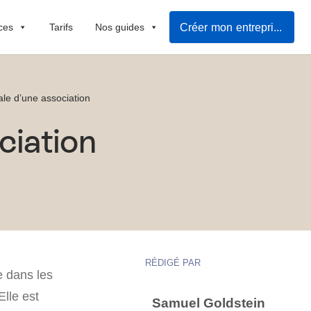
Créer mon entreprise
ces
Tarifs
Nos guides
ale d’une association
ciation
RÉDIGÉ PAR
e dans les
Elle est
Samuel Goldstein