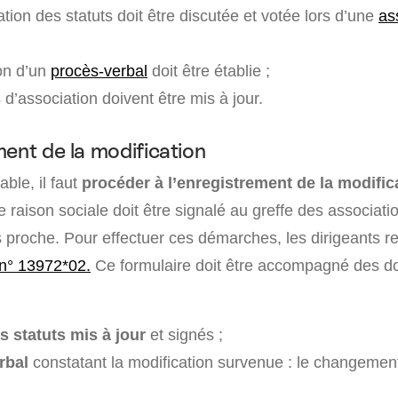
tion des statuts doit être discutée et votée lors d’une
as
on d’un
procès-verbal
doit être établie ;
 d’association doivent être mis à jour.
ment de la modification
able, il faut
procéder à l’enregistrement de la modific
raison sociale doit être signalé au greffe des associati
s proche. Pour effectuer ces démarches, les dirigeants r
n° 13972*02.
Ce formulaire doit être accompagné des 
 statuts mis à jour
et signés ;
rbal
constatant la modification survenue : le changemen