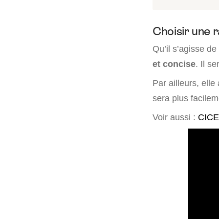
Choisir une r
Qu’il s’agisse de
et concise
. Il s
Par ailleurs, ell
sera plus facileme
Voir aussi :
CICE