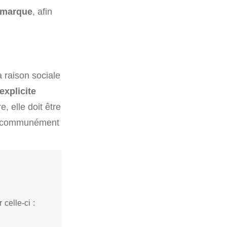
 marque
, afin
 raison sociale
 explicite
e, elle doit être
, ni communément
celle-ci :