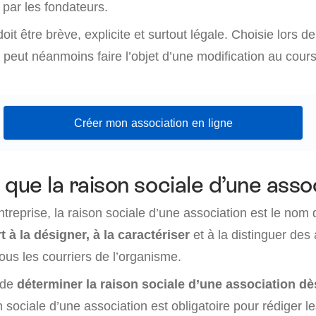
 par les fondateurs.
oit être brève, explicite et surtout légale. Choisie lors d
le peut néanmoins faire l’objet d’une modification au cour
Créer mon association en ligne
que la raison sociale d’une asso
entreprise, la raison sociale d’une association est le nom 
t à la désigner, à la caractériser
et à la distinguer des 
ous les courriers de l’organisme.
 de
déterminer la raison sociale d’une association dè
n sociale d’une association est obligatoire pour rédiger le