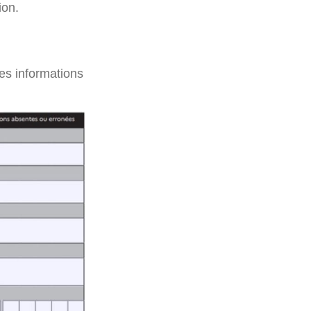
ion.
les informations