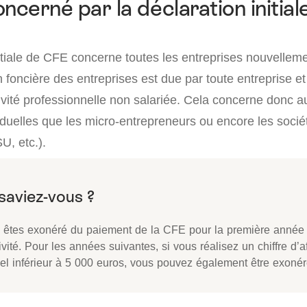
oncerné par la déclaration initia
nitiale de CFE concerne toutes les entreprises nouvellem
ion foncière des entreprises est due par toute entreprise 
vité professionnelle non salariée. Cela concerne donc au
viduelles que les micro-entrepreneurs ou encore les soci
, etc.).
 êtes exonéré du paiement de la CFE pour la première année 
ivité. Pour les années suivantes, si vous réalisez un chiffre d’a
el inférieur à 5 000 euros, vous pouvez également être exoné