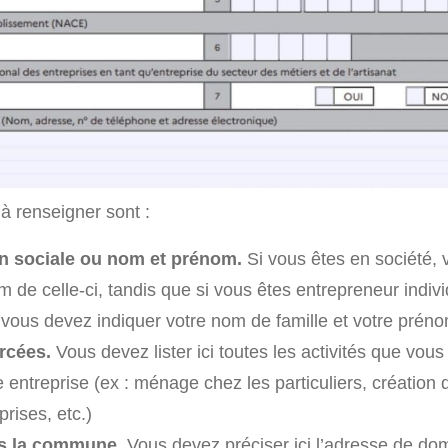
à renseigner sont :
n sociale ou nom et prénom.
Si vous êtes en société,
m de celle-ci, tandis que si vous êtes entrepreneur indiv
 vous devez indiquer votre nom de famille et votre préno
rcées.
Vous devez lister ici toutes les activités que vous
 entreprise (ex : ménage chez les particuliers, création d
prises, etc.)
s la commune.
Vous devez préciser ici l’adresse de domi