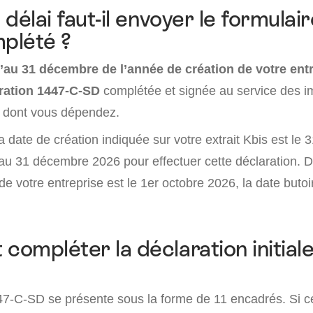
délai faut-il envoyer le formulai
plété ?
’au 31 décembre de l’année de création de votre ent
ration 1447-C-SD
complétée et signée au service des i
) dont vous dépendez.
a date de création indiquée sur votre extrait Kbis est le 
au 31 décembre 2026 pour effectuer cette déclaration. 
de votre entreprise est le 1er octobre 2026, la date butoi
ompléter la déclaration initial
47-C-SD se présente sous la forme de 11 encadrés. Si ce