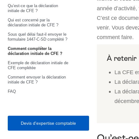
Qu’est-ce que la déclaration
année d’activité,
initiale de CFE ?
C’est ce documen
Qui est concerné par la
déclaration initiale de CFE ?
venir. Vous deve
Sous quel délai faut-il envoyer le
comment faire.
formulaire 1447-C-SD complété ?
Comment compléter la
déclaration initiale de CFE ?
Exemple de déclaration initiale de
CFE complétée
La CFE es
Comment envoyer la déclaration
La déclara
initiale de CFE ?
La déclara
FAQ
décembre 
Devis d'expertise comptable
Qu’est-ce 