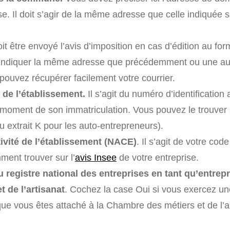
se. Il doit s’agir de la même adresse que celle indiquée su
t être envoyé l’avis d’imposition en cas d’édition au for
indiquer la même adresse que précédemment ou une au
 pouvez récupérer facilement votre courrier.
 de l’établissement.
Il s’agit du numéro d’identification 
 moment de son immatriculation. Vous pouvez le trouver 
ou extrait K pour les auto-entrepreneurs).
tivité de l’établissement (NACE)
. Il s’agit de votre co
ent trouver sur l’
avis Insee
de votre entreprise.
u registre national des entreprises en tant qu’entrep
t de l’artisanat
. Cochez la case Oui si vous exercez une
que vous êtes attaché à la Chambre des métiers et de l’a