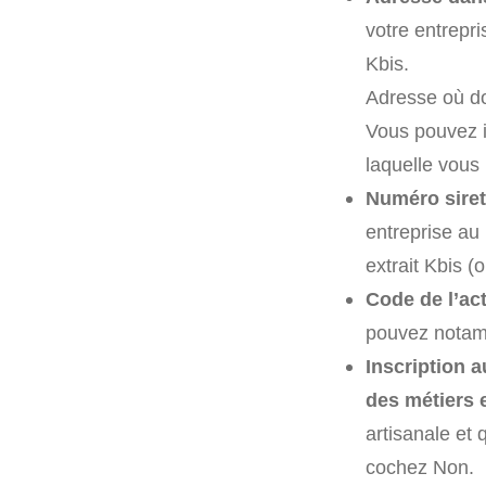
votre entrepri
Kbis.
Adresse où doi
Vous pouvez 
laquelle vous
Numéro siret
entreprise au
extrait Kbis (
Code de l’ac
pouvez notamm
Inscription a
des métiers e
artisanale et 
cochez Non.