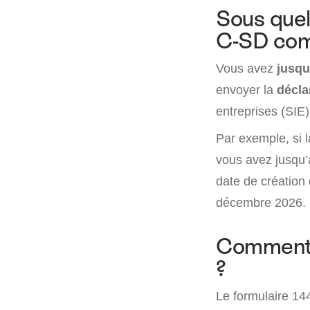
Sous quel 
C-SD com
Vous avez
jusqu
envoyer la
décla
entreprises (SIE
Par exemple, si l
vous avez jusqu’
date de création 
décembre 2026.
Comment c
?
Le formulaire 14