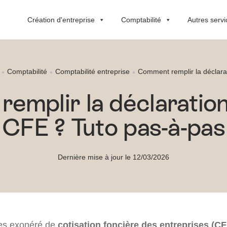
Création d'entreprise
Comptabilité
Autres servi
Comptabilité
Comptabilité entreprise
Comment remplir la déclarat
mplir la déclaration 
CFE ? Tuto pas-à-pas
Dernière mise à jour le 12/03/2026
es exonéré de
cotisation foncière des entreprises (CF