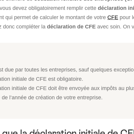
 vous devez obligatoirement remplir cette
déclaration in
t qui permet de calculer le montant de votre
CFE
pour l
z donc compléter la
déclaration de CFE
avec soin. On v
t due par toutes les entreprises, sauf quelques exceptio
tion initiale de CFE est obligatoire.
tion initiale de CFE doit être envoyée aux impôts au plus
de l’année de création de votre entreprise.
que la déclaration initiale de CF