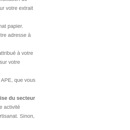
r votre extrait
mat papier.
tre adresse à
attribué à votre
sur votre
de APE, que vous
rise du secteur
 activité
rtisanat. Sinon,