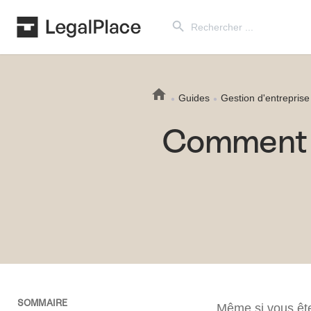
Search Button
Search
for:
Guides
Gestion d'entreprise
Comment re
SOMMAIRE
Même si vous êt