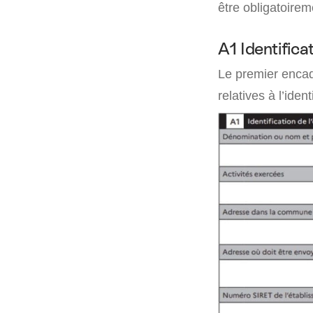
être obligatoirem
A1 Identifica
Le premier encadr
relatives à l’iden