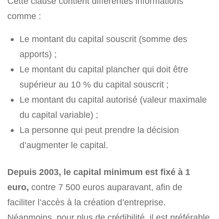
Cette clause contient différentes informations
comme :
Le montant du capital souscrit (somme des
apports) ;
Le montant du capital plancher qui doit être
supérieur au 10 % du capital souscrit ;
Le montant du capital autorisé (valeur maximale
du capital variable) ;
La personne qui peut prendre la décision
d’augmenter le capital.
Depuis 2003, le capital minimum est fixé à 1
euro,
contre 7 500 euros auparavant, afin de
faciliter l’accès à la création d’entreprise.
Néanmoins, pour plus de crédibilité, il est préférable