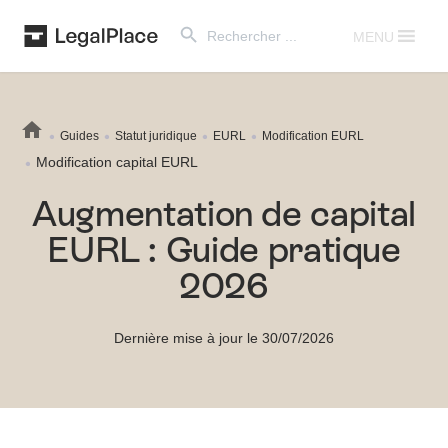
Search Button
Search
for:
MENU
Guides
Statut juridique
EURL
Modification EURL
Modification capital EURL
Augmentation de capital
EURL : Guide pratique
2026
Dernière mise à jour le 30/07/2026