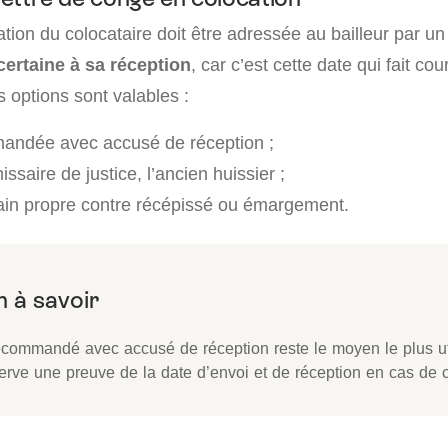
liation du colocataire doit être adressée au bailleur par 
certaine à sa réception
, car c’est cette date qui fait cou
s options sont valables :
mandée avec accusé de réception ;
saire de justice, l’ancien huissier ;
in propre contre récépissé ou émargement.
ecommandé avec accusé de réception reste le moyen le plus util
erve une preuve de la date d’envoi et de réception en cas de c