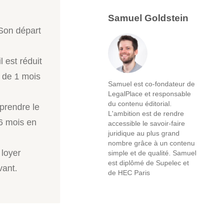
Samuel Goldstein
 Son départ
l est réduit
t de 1 mois
Samuel est co-fondateur de
LegalPlace et responsable
du contenu éditorial.
eprendre le
L'ambition est de rendre
 6 mois en
accessible le savoir-faire
juridique au plus grand
nombre grâce à un contenu
 loyer
simple et de qualité. Samuel
est diplômé de Supelec et
vant.
de HEC Paris