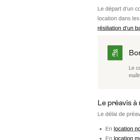
Le départ d’un co
location dans les
résiliation d’un ba
Le co
maîtr
Le préavis à
Le délai de préav
En
location 
En
location 