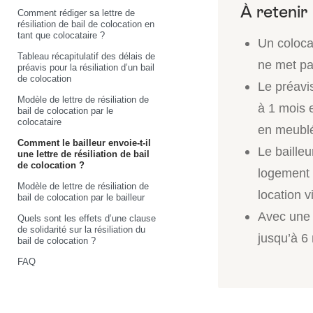
Comment rédiger sa lettre de
résiliation de bail de colocation en
tant que colocataire ?
Un coloca
Tableau récapitulatif des délais de
ne met pa
préavis pour la résiliation d’un bail
de colocation
Le préavis
Modèle de lettre de résiliation de
à 1 mois e
bail de colocation par le
colocataire
en meubl
Comment le bailleur envoie-t-il
Le bailleu
une lettre de résiliation de bail
de colocation ?
logement 
Modèle de lettre de résiliation de
location 
bail de colocation par le bailleur
Avec une c
Quels sont les effets d’une clause
de solidarité sur la résiliation du
jusqu’à 6 
bail de colocation ?
FAQ