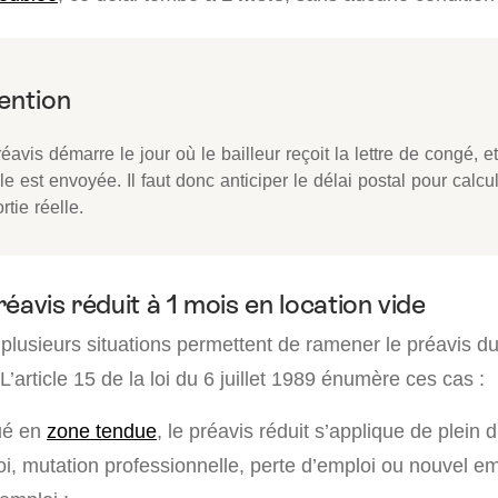
éavis démarre le jour où le bailleur reçoit la lettre de congé, e
le est envoyée. Il faut donc anticiper le délai postal pour calcu
rtie réelle.
éavis réduit à 1 mois en location vide
 plusieurs situations permettent de ramener le préavis du
L’article 15 de la loi du 6 juillet 1989 énumère ces cas :
ué en
zone tendue
, le préavis réduit s’applique de plein dr
i, mutation professionnelle, perte d’emploi ou nouvel em