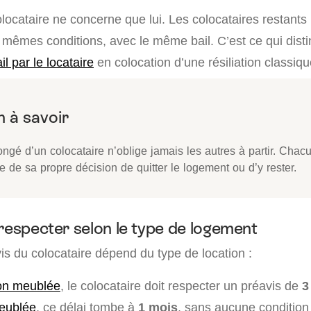
locataire ne concerne que lui. Les colocataires restants
 mêmes conditions, avec le même bail. C’est ce qui disti
il par le locataire
en colocation d’une résiliation classiqu
ngé d’un colocataire n’oblige jamais les autres à partir. Chac
e de sa propre décision de quitter le logement ou d’y rester.
 respecter selon le type de logement
is du colocataire dépend du type de location :
non meublée
, le colocataire doit respecter un préavis de
3
meublée
, ce délai tombe à
1 mois
, sans aucune condition 