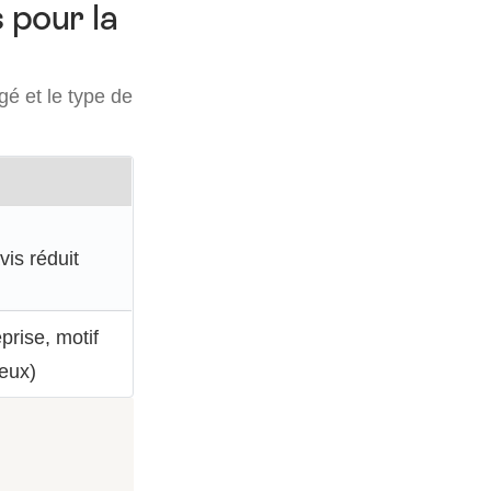
 pour la
gé et le type de
vis réduit
prise, motif
ieux)