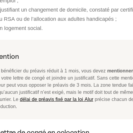
emploi ;
justifiant un changement de domicile, constaté par certif
du RSA ou de l’allocation aux adultes handicapés ;
un logement social.
 bénéficier du préavis réduit à 1 mois, vous devez
mentionner 
votre lettre de congé et joindre un justificatif. Sans cette menti
leur peut vous opposer le préavis de 3 mois. La zone tendue fai
u’aucun justificatif n’est exigé, mais le motif doit tout de mêm
urrier. Le
délai de préavis fixé par la loi Alur
précise chacun de
duction.
 lettre de congé en colocation