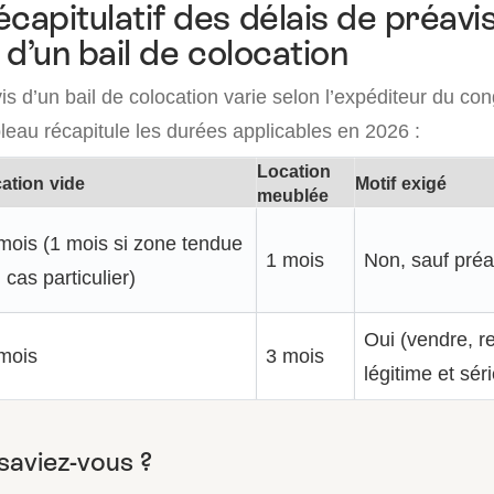
capitulatif des délais de préavis
n d’un bail de colocation
is d’un bail de colocation varie selon l’expéditeur du con
leau récapitule les durées applicables en 2026 :
Location
ation vide
Motif exigé
meublée
mois (1 mois si zone tendue
1 mois
Non, sauf préa
 cas particulier)
Oui (vendre, re
mois
3 mois
légitime et sér