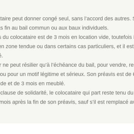
taire peut donner congé seul, sans l’accord des autres.
s fin au bail commun ou aux baux individuels.
 du colocataire est de 3 mois en location vide, toutefois i
n zone tendue ou dans certains cas particuliers, et il es
é.
r ne peut résilier qu’à l’échéance du bail, pour vendre, r
ou pour un motif légitime et sérieux. Son préavis est de
vide et de 3 mois en meublé.
lause de solidarité, le colocataire qui part reste tenu du
mois après la fin de son préavis, sauf s’il est remplacé a