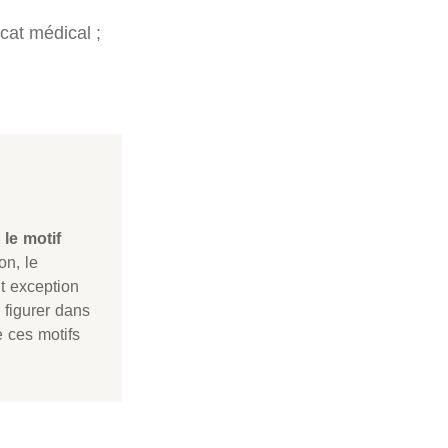
icat médical ;
le motif
on, le
t exception
e figurer dans
 ces motifs