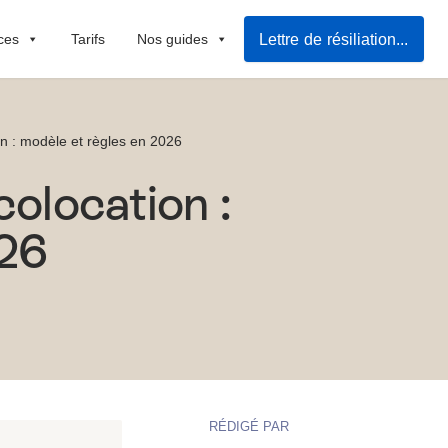
Lettre de résiliation de bail
ces
Tarifs
Nos guides
ion : modèle et règles en 2026
colocation :
026
RÉDIGÉ PAR