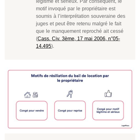
légitime et sérieux. Par conséquent, le
motif invoqué par le propriétaire est
soumis à l’interprétation souveraine des
juges et peut être retenu malgré le fait
que le manquement reproché ait cessé
(
Cass. Civ. 3ème, 17 mai 2006, n°05-
14.495
).