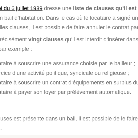
oi du 6 juillet 1989
dresse une
liste de clauses qu’il est 
 bail d’habitation. Dans le cas où le locataire a signé un
es clauses, il est possible de faire annuler le contrat par
 précisément
vingt clauses
qu’il est interdit d’insérer dan
par exemple :
ataire à souscrire une assurance choisie par le bailleur ;
rcice d’une activité politique, syndicale ou religieuse ;
ataire à souscrire un contrat d’équipements en surplus du
cataire à payer son loyer par prélèvement automatique.
uses est présente dans un bail, il est possible de le fair
.