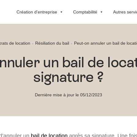
Création d'entreprise
Comptabilité
Autres servi
rats de location
Résiliation du bail
Peut-on annuler un bail de locat
nnuler un bail de loca
signature ?
Dernière mise à jour le 05/12/2023
 d’annuler un
bail de location
après sa signature. Une fois