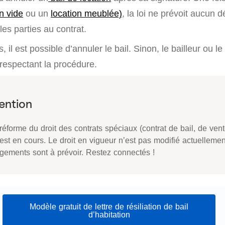
n vide
ou un
location meublée)
, la loi ne prévoit aucun d
les parties au contrat.
 il est possible d’annuler le bail. Sinon, le bailleur ou le
n respectant la procédure.
éforme du droit des contrats spéciaux (contrat de bail, de vent
 est en cours. Le droit en vigueur n’est pas modifié actuelleme
gements sont à prévoir. Restez connectés !
Modèle gratuit de lettre de résiliation de bail
d’habitation