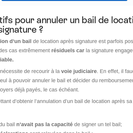
ifs pour annuler un bail de locat
signature ?
ion d’un bail
de location après signature est parfois po
des cas extrêmement
résiduels car
la signature engage 
iable.
nécessite de recourir à la
voie judiciaire
. En effet, il fa
seul à pouvoir annuler le bail et décider du remboursemen
loyers déjà payés, le cas échéant.
tant d’obtenir l’annulation d’un bail de location après sa
du bail
n’avait pas la capacité
de signer un tel bail;