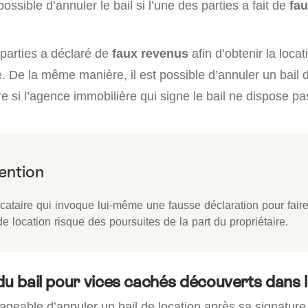
ossible d’annuler le bail si l’une des parties a fait de
fa
 parties a déclaré de
faux revenus
afin d’obtenir la locat
. De la même manière, il est possible d’annuler un bail 
e si l’agence immobilière qui signe le bail ne dispose p
ocataire qui invoque lui-même une fausse déclaration pour fair
de location risque des poursuites de la part du propriétaire.
 du bail pour vices cachés découverts dans
isageable d’annuler un bail de location après sa signatur