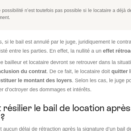
 possibilité n’est toutefois pas possible si le locataire a déj
ment.
, si le bail est annulé par le juge, juridiquement le contr
sté entre les parties. En effet, la nullité a un
effet rétroac
e bailleur et locataire devront se retrouver dans la situati
nclusion du contrat
. De ce fait, le locataire doit
quitter 
estituer le montant des loyers
. Selon les cas, le juge p
r d’octroyer des dommages et intérêts.
ésilier le bail de location après
 ?
it aucun délai de rétraction après la signature d’un bail d