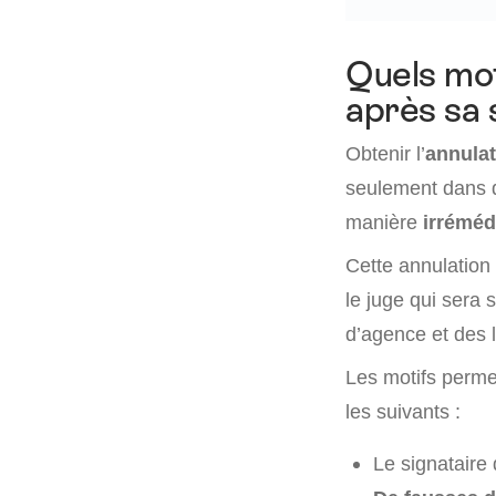
Quels mot
après sa 
Obtenir l’
annulat
seulement dans 
manière
irréméd
Cette annulation 
le juge qui sera 
d’agence et des 
Les motifs permet
les suivants :
Le signataire 