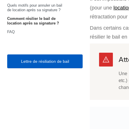
Quels motifs pour annuler un bail
(pour une
locatio
de location après sa signature ?
rétractation pour 
Comment résilier le bail de
location après sa signature ?
Dans certains cas,
FAQ
résilier le bail e
Lettre de résiliation de bail
Une r
etc.)
chan