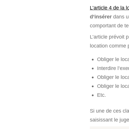
L’article 4 de la l
d’insérer
dans un
comportant de tell
L’article prévoit
location comme 
Obliger le loc
Interdire l’exe
Obliger le loc
Obliger le lo
Etc.
Si une de ces cla
saisissant le juge