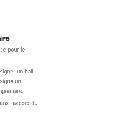
ire
nce pour le
 signer un bail.
 signe un
ignataire.
ans l’accord du