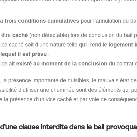
 a
trois conditions cumulatives
pour l’annulation du bai
t être
caché
(non détectable) lors de conclusion du bail pa
vice caché soit d’une nature telle qu’il rend le
logement 
lequel il est prévu
;
vice ait
existé au moment de la conclusion
du contrat d
, la présence importante de nuisibles, le mauvais état de
sibilité d’utiliser une cheminée sont des éléments qui p
re la présence d’un vice caché et par voie de conséquenc
’une clause interdite dans le bail provoqua