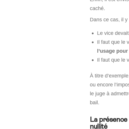
caché.
Dans ce cas, il y
Le vice devai
Il faut que le 
l’usage pour 
Il faut que le 
À titre d’exemple
ou encore l’impos
le juge à admett
bail.
La présence d
nullité