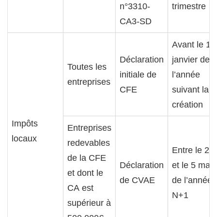
n°3310-
trimestre
CA3-SD
Avant le 1e
Déclaration
janvier de
Toutes les
initiale de
l’année
entreprises
CFE
suivant la
création
Impôts
Entreprises
locaux
redevables
Entre le 2
de la CFE
Déclaration
et le 5 mai
et dont le
de CVAE
de l’année
CA est
N+1
supérieur à