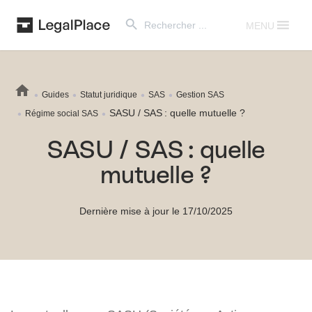
Search Button
Search
for:
MENU
Guides
Statut juridique
SAS
Gestion SAS
SASU / SAS : quelle mutuelle ?
Régime social SAS
SASU / SAS : quelle
mutuelle ?
Dernière mise à jour le 17/10/2025