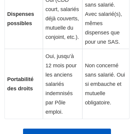
sans salarié.
court, salariés
Dispenses
Avec salarié(s),
déjà couverts,
possibles
mêmes
mutuelle du
dispenses que
conjoint, etc.).
pour une SAS.
Oui, jusqu’à
12 mois pour
Non concerné
les anciens
sans salarié. Oui
Portabilité
salariés
si embauche et
des droits
indemnisés
mutuelle
par Pôle
obligatoire.
emploi.