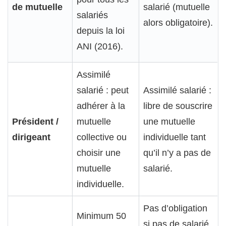
de mutuelle
salarié (mutuelle
salariés
alors obligatoire).
depuis la loi
ANI (2016).
Assimilé
salarié : peut
Assimilé salarié :
adhérer à la
libre de souscrire
Président /
mutuelle
une mutuelle
dirigeant
collective ou
individuelle tant
choisir une
qu’il n’y a pas de
mutuelle
salarié.
individuelle.
Pas d’obligation
Minimum 50
si pas de salarié.