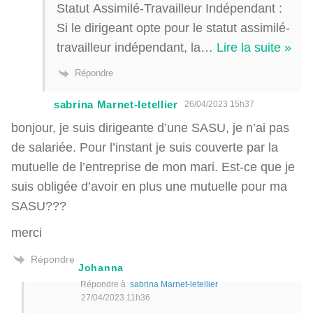
Statut Assimilé-Travailleur Indépendant :
Si le dirigeant opte pour le statut assimilé-
travailleur indépendant, la
…
Lire la suite »
Répondre
sabrina Marnet-letellier
26/04/2023 15h37
bonjour, je suis dirigeante d’une SASU, je n’ai pas
de salariée. Pour l’instant je suis couverte par la
mutuelle de l’entreprise de mon mari. Est-ce que je
suis obligée d’avoir en plus une mutuelle pour ma
SASU???
merci
Répondre
Johanna
Répondre à
sabrina Marnet-letellier
27/04/2023 11h36