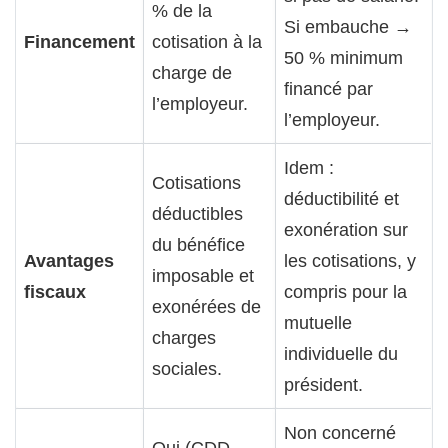
% de la
Si embauche →
Financement
cotisation à la
50 % minimum
charge de
financé par
l’employeur.
l’employeur.
Idem :
Cotisations
déductibilité et
déductibles
exonération sur
du bénéfice
Avantages
les cotisations, y
imposable et
fiscaux
compris pour la
exonérées de
mutuelle
charges
individuelle du
sociales.
président.
Non concerné
Oui (CDD