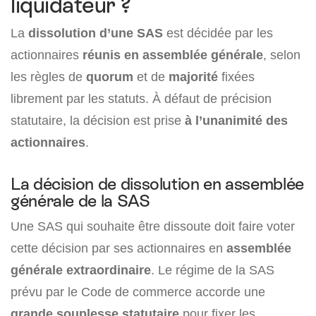
liquidateur ?
La
dissolution d’une SAS
est décidée par les
actionnaires
réunis en assemblée générale
, selon
les règles de
quorum
et de
majorité
fixées
librement par les statuts. À défaut de précision
statutaire, la décision est prise
à l’unanimité des
actionnaires
.
La décision de dissolution en assemblée
générale de la SAS
Une SAS qui souhaite être dissoute doit faire voter
cette décision par ses actionnaires en
assemblée
générale extraordinaire
. Le régime de la SAS
prévu par le Code de commerce accorde une
grande souplesse statutaire
pour fixer les