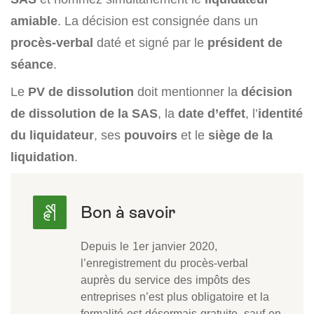
amiable
. La décision est consignée dans un
procès-verbal
daté et signé par le
président de
séance
.
Le
PV de dissolution
doit mentionner la
décision
de dissolution de la SAS
, la
date d’effet
, l’
identité
du liquidateur
, ses
pouvoirs
et le
siège de la
liquidation
.
Depuis le 1er janvier 2020,
l’enregistrement du procès-verbal
auprès du service des impôts des
entreprises n’est plus obligatoire et la
formalité est désormais gratuite, sauf en