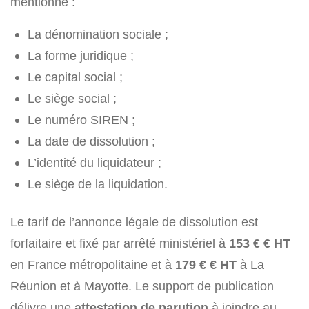
mentionne :
La dénomination sociale ;
La forme juridique ;
Le capital social ;
Le siège social ;
Le numéro SIREN ;
La date de dissolution ;
L’identité du liquidateur ;
Le siège de la liquidation.
Le tarif de l’annonce légale de dissolution est
forfaitaire et fixé par arrêté ministériel à
153 € € HT
en France métropolitaine et à
179 € € HT
à La
Réunion et à Mayotte. Le support de publication
délivre une
attestation de parution
à joindre au