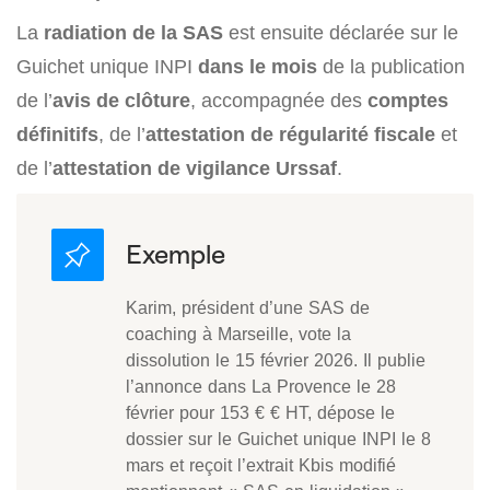
La
radiation de la SAS
est ensuite déclarée sur le
Guichet unique INPI
dans le mois
de la publication
de l’
avis de clôture
, accompagnée des
comptes
définitifs
, de l’
attestation de régularité fiscale
et
de l’
attestation de vigilance Urssaf
.
Karim, président d’une SAS de
coaching à Marseille, vote la
dissolution le 15 février 2026. Il publie
l’annonce dans La Provence le 28
février pour 153 € € HT, dépose le
dossier sur le Guichet unique INPI le 8
mars et reçoit l’extrait Kbis modifié