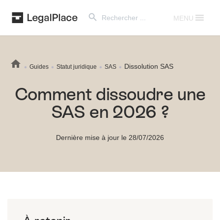
Search Button
Search
for:
MENU
Dissolution SAS
Guides
Statut juridique
SAS
Comment dissoudre une
SAS en 2026 ?
Dernière mise à jour le 28/07/2026