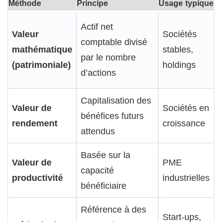
Méthode
Principe
Usage typique
Actif net
Valeur
Sociétés
comptable divisé
mathématique
stables,
par le nombre
(patrimoniale)
holdings
d’actions
Capitalisation des
Valeur de
Sociétés en
bénéfices futurs
rendement
croissance
attendus
Basée sur la
Valeur de
PME
capacité
productivité
industrielles
bénéficiaire
Référence à des
Start-ups,